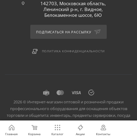
142703, Московская область,
Ленинский р-н, г. Видное,
Белокаменное шоссе, 6Ю
ПОДПИСАТЬСЯ НА РАССЫЛКУ
ПОЛИТИКА КОНФИДЕНЦИАЛЬНОСТИ
2026 © Интернет-магазин оптовой и розничной продажи
профессионального оборудования для оснащения объектов
торговли и общепита: инвентарь, предметы сервировки, посуда
для баров, кафе и ресторанов.
Главная
Корзина
Каталог
Акции
Контакты