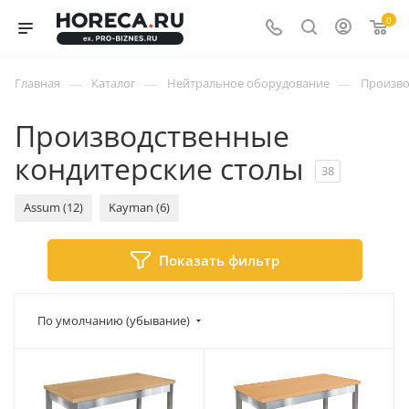
0
—
—
—
Главная
Каталог
Нейтральное оборудование
Произво
Производственные
кондитерские столы
38
Assum (12)
Kayman (6)
Показать фильтр
По умолчанию (убывание)