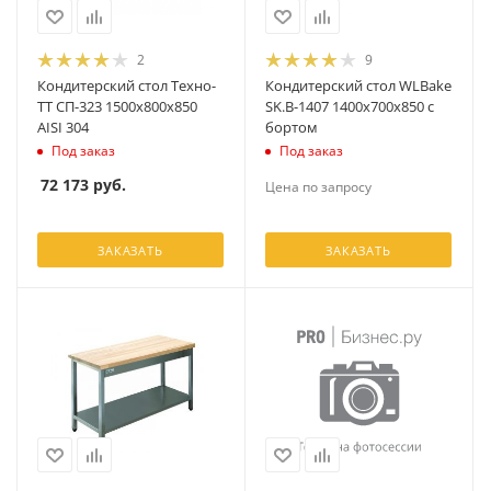
2
9
Кондитерский стол Техно-
Кондитерский стол WLBake
ТТ СП-323 1500х800х850
SK.B-1407 1400х700х850 с
AISI 304
бортом
Под заказ
Под заказ
72 173
руб.
Цена по запросу
ЗАКАЗАТЬ
ЗАКАЗАТЬ