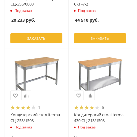
СЦ-355/0808
СКР-7-2
Под заказ
Под заказ
20 233
руб.
44 510
руб.
ЗАКАЗАТЬ
ЗАКАЗАТЬ
1
6
Кондитерский стол Iterma
Кондитерский стол Iterma
СЦ-253/1508
430 СЦ-213/1508
Под заказ
Под заказ