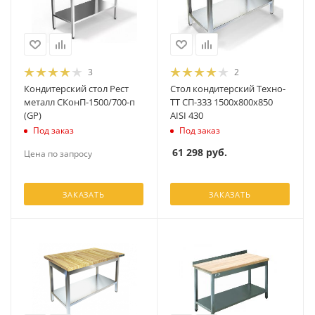
3
2
Кондитерский стол Рест
Стол кондитерский Техно-
металл СКонП-1500/700-п
ТТ СП-333 1500х800х850
(GP)
AISI 430
Под заказ
Под заказ
61 298
руб.
Цена по запросу
ЗАКАЗАТЬ
ЗАКАЗАТЬ