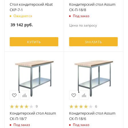
Стол кондитерский Abat
Кондитерский стол Assum
СКР-7-1
СК-П-18/8
Ожидается
Под заказ
39 142
руб.
Цена по запросу
КУПИТЬ
ЗАКАЗАТЬ
9
6
Кондитерский стол Assum
Кондитерский стол Assum
СК-П-18/7
СК-П-18/6
Под заказ
Под заказ