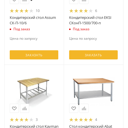
10
6
Кондитерский стол Assum
Кондитерский стол EKSI
СК-П-10/6
СКонП-1500/700-п
Под заказ
Под заказ
Цена по запросу
Цена по запросу
ЗАКАЗАТЬ
ЗАКАЗАТЬ
3
4
Кондитерский стол Kayman
Стол кондитерский Abat