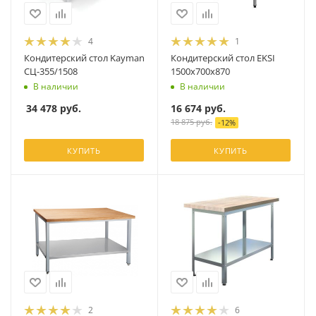
4
1
Кондитерский стол Kayman
Кондитерский стол EKSI
СЦ-355/1508
1500х700х870
В наличии
В наличии
34 478
руб.
16 674
руб.
18 875
руб.
-
12
%
КУПИТЬ
КУПИТЬ
2
6