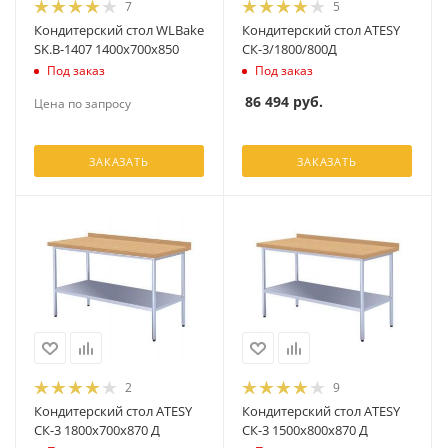
7
5
Кондитерский стол WLBake
Кондитерский стол ATESY
SK.B-1407 1400х700х850
CК-3/1800/800Д
Под заказ
Под заказ
86 494
руб.
Цена по запросу
ЗАКАЗАТЬ
ЗАКАЗАТЬ
2
9
Кондитерский стол ATESY
Кондитерский стол ATESY
СК-3 1800х700х870 Д
СК-3 1500х800х870 Д