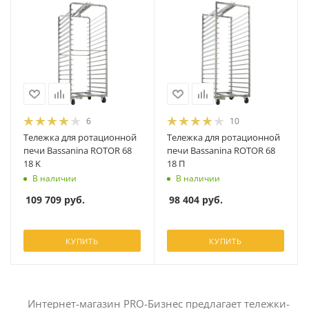
6
10
Тележка для ротационной
Тележка для ротационной
печи Bassanina ROTOR 68
печи Bassanina ROTOR 68
18 K
18 П
В наличии
В наличии
109 709
руб.
98 404
руб.
КУПИТЬ
КУПИТЬ
Интернет-магазин PRO-Бизнес предлагает тележки-