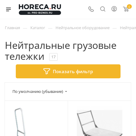
0
—
—
—
Главная
Каталог
Нейтральное оборудование
Нейтрал
Нейтральные грузовые
тележки
17
Показать фильтр
По умолчанию (убывание)