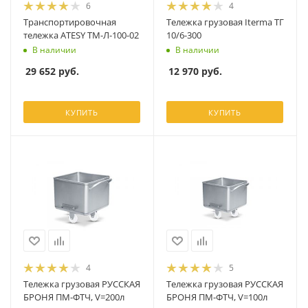
6
4
Транспортировочная
Тележка грузовая Iterma ТГ
тележка ATESY ТМ-Л-100-02
10/6-300
В наличии
В наличии
29 652
руб.
12 970
руб.
КУПИТЬ
КУПИТЬ
4
5
Тележка грузовая РУССКАЯ
Тележка грузовая РУССКАЯ
БРОНЯ ПМ-ФТЧ, V=200л
БРОНЯ ПМ-ФТЧ, V=100л