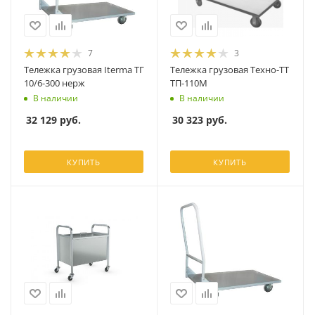
7
3
Тележка грузовая Iterma ТГ
Тележка грузовая Техно-ТТ
10/6-300 нерж
ТП-110М
В наличии
В наличии
32 129
руб.
30 323
руб.
КУПИТЬ
КУПИТЬ