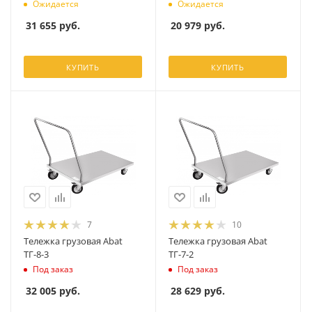
Ожидается
Ожидается
31 655
руб.
20 979
руб.
КУПИТЬ
КУПИТЬ
7
10
Тележка грузовая Abat
Тележка грузовая Abat
ТГ-8-3
ТГ-7-2
Под заказ
Под заказ
32 005
руб.
28 629
руб.