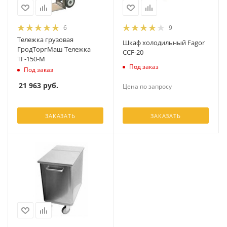
6
9
Тележка грузовая
Шкаф холодильный Fagor
ГродТоргМаш Тележка
CCF-20
ТГ-150-М
Под заказ
Под заказ
21 963
руб.
Цена по запросу
ЗАКАЗАТЬ
ЗАКАЗАТЬ