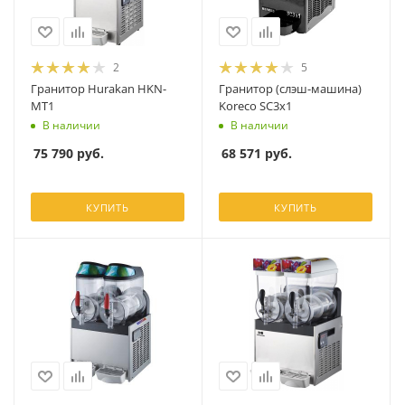
2
5
Гранитор Hurakan HKN-
Гранитор (слэш-машина)
MT1
Koreco SC3x1
В наличии
В наличии
75 790
руб.
68 571
руб.
КУПИТЬ
КУПИТЬ