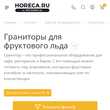
0
—
—
—
Главная
Каталог
Барное оборудование
Граниторы
Граниторы для
фруктового льда
11
Гранитор ―это профессиональное оборудование для
кафе, ресторанов и баров. С его помощью можно
готовить лед, мороженое, холодные фруктовые
коктейли, в частности, напоминающие снег по
консистенции.
Для фруктового льда (12)
Показать фильтр