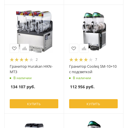
2
7
Гранитор Hurakan HKN-
Гранитор Cooleq SM-10+10
MT3
с подсветкой
В наличии
В наличии
134 107
руб.
112 956
руб.
КУПИТЬ
КУПИТЬ