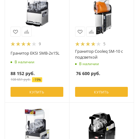
9
5
Гранитор Cooleq SM-10 с
Гранитор EKSI SMB-2x15L
подсветкой
В наличии
В наличии
88 152
руб.
76 600
руб.
108 651
руб.
-
19
%
КУПИТЬ
КУПИТЬ