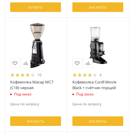
КУПИТЬ
ЗАКАЗАТЬ
10
6
Кофемолка Macap MC7
Кофемолка Cunill Movie
(C18) черная
Black + счётчик порций
Под заказ
Под заказ
Цена по запросу
Цена по запросу
ЗАКАЗАТЬ
ЗАКАЗАТЬ