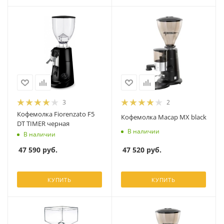
3
2
Кофемолка Fiorenzato F5
Кофемолка Macap MX black
DT TIMER черная
В наличии
В наличии
47 520
руб.
47 590
руб.
КУПИТЬ
КУПИТЬ