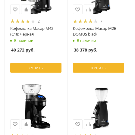
2
7
Кофемолка Macap M42
Кофемолка Macap M2E
(C18) черная
DOMUS black
В наличии
В наличии
40 272
руб.
38 378
руб.
КУПИТЬ
КУПИТЬ