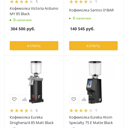
5
1
Кофемолка Victoria Arduino
Кофемолка Santos 01BAR
MY 85 Black
В наличии
В наличии
140 545
руб.
304 500
руб.
КУПИТЬ
КУПИТЬ
6
1
Кофемолка Eureka
Кофемолка Eureka Atom
Drogheria/4 85 Matt Black
Specialty 75 E Matte Black