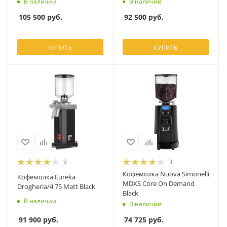
В наличии
В наличии
105 500
руб.
92 500
руб.
КУПИТЬ
КУПИТЬ
9
3
Кофемолка Nuova Simonelli
Кофемолка Eureka
MDXS Core On Demand
Drogheria/4 75 Matt Black
Black
В наличии
В наличии
91 900
руб.
74 725
руб.