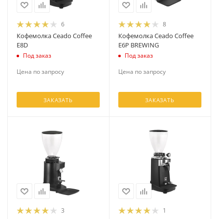
6
8
Кофемолка Ceado Coffee
Кофемолка Ceado Coffee
E8D
E6P BREWING
Под заказ
Под заказ
Цена по запросу
Цена по запросу
ЗАКАЗАТЬ
ЗАКАЗАТЬ
3
1