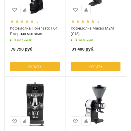
8
3
Кофемолка Fiorenzato F64
Кофемолка Macap M2M
E черная матовая
(C18)
В наличии
В наличии
78 790
руб.
31 400
руб.
КУПИТЬ
КУПИТЬ