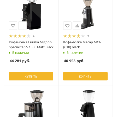
4
9
Кофемолка Eureka Mignon
Кофемолка Macap MC6
Specialita 55 15BL Matt Black
(C18) black
В наличии
В наличии
44 281
руб.
40 953
руб.
КУПИТЬ
КУПИТЬ