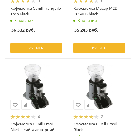
3
6
Кофемолка Cunill Tranquilo
Кофемолка Macap M2D
Tron Black
DOMUS black
В наличии
В наличии
36 332
руб.
35 243
руб.
КУПИТЬ
КУПИТЬ
6
2
Кофемолка Cunill Brasil
Кофемолка Cunill Brasil
Black + счётчик порций
Black