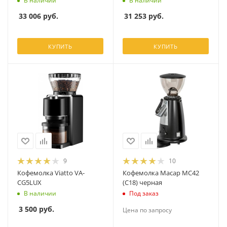
В наличии
В наличии
33 006
руб.
31 253
руб.
КУПИТЬ
КУПИТЬ
9
10
Кофемолка Viatto VA-
Кофемолка Macap MC42
CG5LUX
(C18) черная
В наличии
Под заказ
3 500
руб.
Цена по запросу