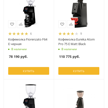
6
9
Кофемолка Fiorenzato F64
Кофемолка Eureka Atom
E черная
Pro 75 E Matt Black
В наличии
В наличии
78 190
руб.
110 775
руб.
КУПИТЬ
КУПИТЬ