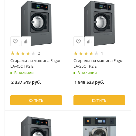
2
1
Стиральная машина Fagor
Стиральная машина Fagor
LA-45C TP2 E
LA-35C TP2 E
В наличии
В наличии
2 337 519
руб.
1 848 533
руб.
КУПИТЬ
КУПИТЬ