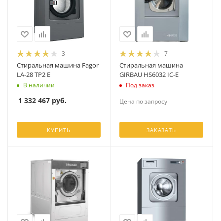
3
7
Стиральная машина Fagor
Стиральная машина
LA-28 TP2 E
GIRBAU HS6032 IC-E
В наличии
Под заказ
1 332 467
руб.
Цена по запросу
КУПИТЬ
ЗАКАЗАТЬ