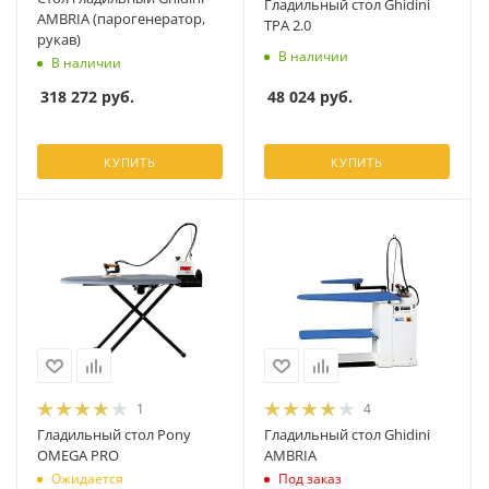
Гладильный стол Ghidini
AMBRIA (парогенератор,
TPA 2.0
рукав)
В наличии
В наличии
48 024
руб.
318 272
руб.
КУПИТЬ
КУПИТЬ
1
4
Гладильный стол Pony
Гладильный стол Ghidini
OMEGA PRO
AMBRIA
Ожидается
Под заказ