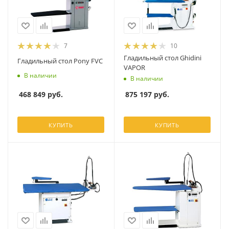
7
10
Гладильный стол Ghidini
Гладильный стол Pony FVC
VAPOR
В наличии
В наличии
468 849
руб.
875 197
руб.
КУПИТЬ
КУПИТЬ