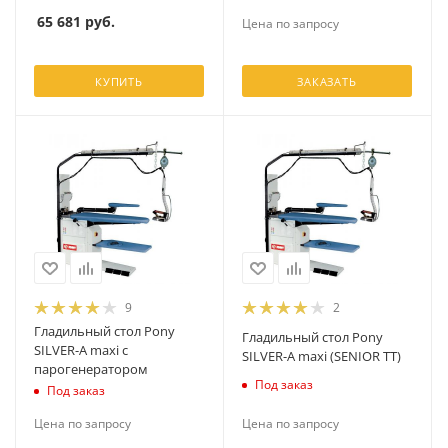
65 681
руб.
Цена по запросу
КУПИТЬ
ЗАКАЗАТЬ
9
2
Гладильный стол Pony
Гладильный стол Pony
SILVER-А maxi с
SILVER-А maxi (SENIOR TT)
парогенератором
Под заказ
Под заказ
Цена по запросу
Цена по запросу