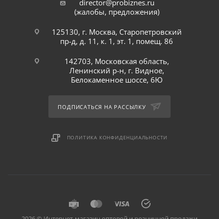
director@probiznes.ru
(жалобы, предложения)
125130, г. Москва, Старопетровский
пр-д, д. 11, к. 1, эт. 1, помещ. 86
142703, Московская область,
Ленинский р-н, г. Видное,
Белокаменное шоссе, 6Ю
ПОДПИСАТЬСЯ НА РАССЫЛКУ
ПОЛИТИКА КОНФИДЕНЦИАЛЬНОСТИ
2026 © Интернет-магазин оптовой и розничной продажи