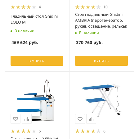
4
10
Стол гладильный Ghidini
Гладильный стол Ghidini
AMBRIA (парогенератор,
EOLO M
рукав, освещение, рельсы)
В наличии
В наличии
469 624
руб.
370 760
руб.
КУПИТЬ
КУПИТЬ
5
6
Стол гладильный Ghidini