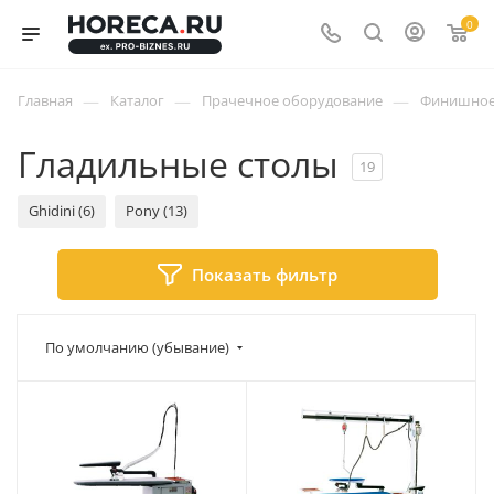
0
—
—
—
Главная
Каталог
Прачечное оборудование
Финишно
Гладильные столы
19
Ghidini (6)
Pony (13)
Показать фильтр
По умолчанию (убывание)