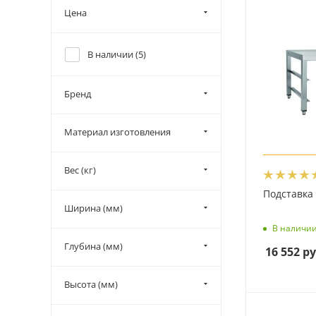
Цена
В наличии (
5
)
Бренд
Материал изготовления
Вес (кг)
Подставка
Ширина (мм)
В наличи
Глубина (мм)
16 552
ру
Высота (мм)