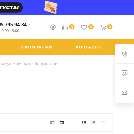
95 795-94-34
0
0
0
 9:00-19:00
О КОМПАНИИ
КОНТАКТЫ
 посудомоечного оборудования