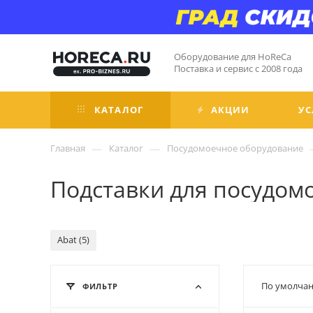
Оборудование для HoReCa
Поставка и сервис с 2008 года
КАТАЛОГ
АКЦИИ
УС
—
—
Главная
Каталог
Посудомоечное оборудование
Подставки для посудом
Abat (5)
По умолчан
ФИЛЬТР