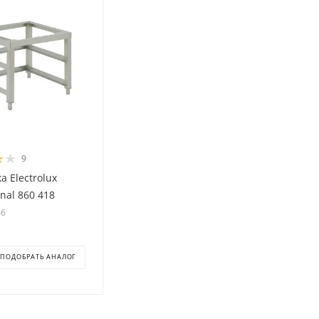
9
а Electrolux
onal 860 418
46
ПОДОБРАТЬ АНАЛОГ