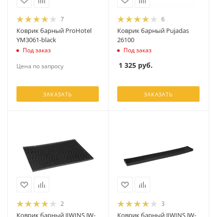
7
6
Коврик барный ProHotel
Коврик барный Pujadas
YM3061-black
26100
Под заказ
Под заказ
1 325
руб.
Цена по запросу
ЗАКАЗАТЬ
ЗАКАЗАТЬ
2
3
Коврик барный JIWINS JW-
Коврик барный JIWINS JW-