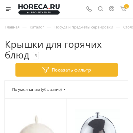
0
—
—
—
Главная
Каталог
Посуда и предметы сервировки
Стол
Крышки для горячих
блюд
5
Показать фильтр
По умолчанию (убывание)