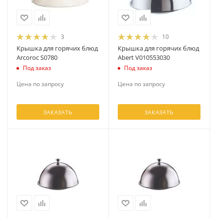
3
10
Крышка для горячих блюд
Крышка для горячих блюд
Arcoroc S0780
Abert V010553030
Под заказ
Под заказ
Цена по запросу
Цена по запросу
ЗАКАЗАТЬ
ЗАКАЗАТЬ