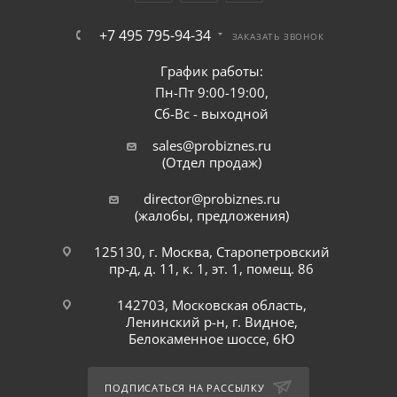
+7 495 795-94-34
ЗАКАЗАТЬ ЗВОНОК
График работы:
Пн-Пт 9:00-19:00,
Сб-Вс - выходной
sales@probiznes.ru
(Отдел продаж)
director@probiznes.ru
(жалобы, предложения)
125130, г. Москва, Старопетровский
пр-д, д. 11, к. 1, эт. 1, помещ. 86
142703, Московская область,
Ленинский р-н, г. Видное,
Белокаменное шоссе, 6Ю
ПОДПИСАТЬСЯ НА РАССЫЛКУ