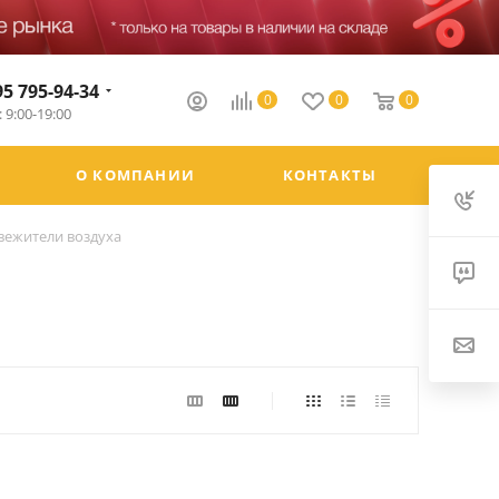
95 795-94-34
0
0
0
 9:00-19:00
О КОМПАНИИ
КОНТАКТЫ
вежители воздуха