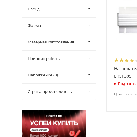
Бренд
Форма
Материал изготовления
Принцип работы
Нагревате
Напряжение (В)
EKSI 305
Под заказ
Страна-производитель
Цена по зап