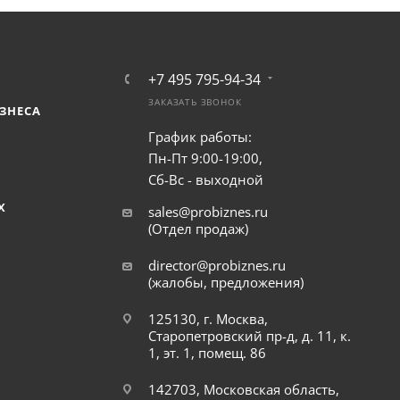
+7 495 795-94-34
ЗАКАЗАТЬ ЗВОНОК
ЗНЕСА
График работы:
Пн-Пт 9:00-19:00,
Сб-Вс - выходной
Х
sales@probiznes.ru
(Отдел продаж)
director@probiznes.ru
(жалобы, предложения)
125130, г. Москва,
Старопетровский пр-д, д. 11, к.
1, эт. 1, помещ. 86
142703, Московская область,