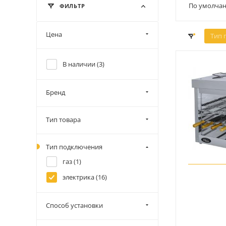
По умолчан
ФИЛЬТР
Цена
Тип 
В наличии (
3
)
Бренд
Тип товара
Тип подключения
газ (
1
)
электрика (
16
)
Способ установки