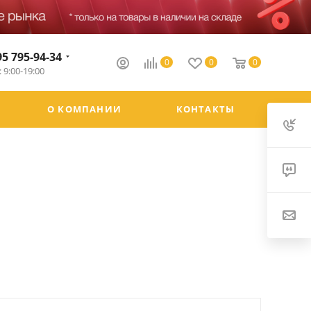
95 795-94-34
0
0
0
 9:00-19:00
О КОМПАНИИ
КОНТАКТЫ