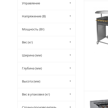
Управление
Напряжение (В)
Мощность (Вт)
Вес (кг)
Ширина (мм)
Глубина (мм)
Высота (мм)
Вес в упаковке (кг)
Страна-производитель