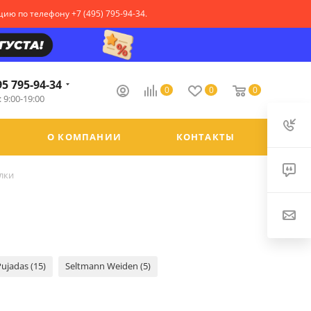
ю по телефону +7 (495) 795-94-34.
95 795-94-34
0
0
0
 9:00-19:00
О КОМПАНИИ
КОНТАКТЫ
лки
ujadas (15)
Seltmann Weiden (5)