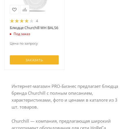
4
Блюдце Churchill WH BALS6
Под заказ
Цена по запросу
ЗАКАЗАТЬ
Интернет-магазин PRO-Бизнес предлагает блюдца
бренда Churchill с полным описанием,
характеристиками, фото и ценами в каталоге из 3
шт. товаров.
Churchill — компания, предлагающая широкий
ассортимент оборудования для сети HoReCa.