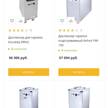
6
3
Диспенсер тарелок
Диспенсер для тарелок
подогреваемый Airhot PW-
Kocateq DRN2
150
В наличии
В наличии
96 900
руб.
57 094
руб.
КУПИТЬ
КУПИТЬ