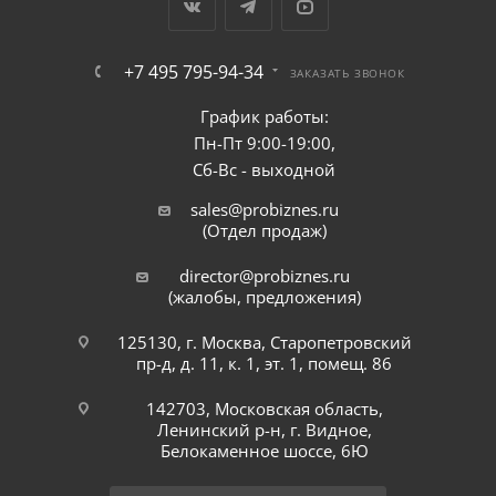
+7 495 795-94-34
ЗАКАЗАТЬ ЗВОНОК
График работы:
Пн-Пт 9:00-19:00,
Сб-Вс - выходной
sales@probiznes.ru
(Отдел продаж)
director@probiznes.ru
(жалобы, предложения)
125130, г. Москва, Старопетровский
пр-д, д. 11, к. 1, эт. 1, помещ. 86
142703, Московская область,
Ленинский р-н, г. Видное,
Белокаменное шоссе, 6Ю