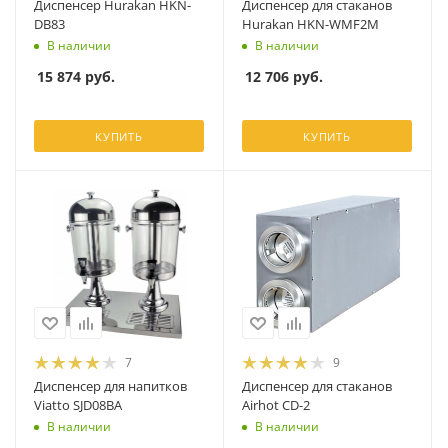
Диспенсер Hurakan HKN-
Диспенсер для стаканов
DB83
Hurakan HKN-WMF2M
В наличии
В наличии
15 874
руб.
12 706
руб.
КУПИТЬ
КУПИТЬ
7
9
Диспенсер для напитков
Диспенсер для стаканов
Viatto SJD08BA
Airhot CD-2
В наличии
В наличии