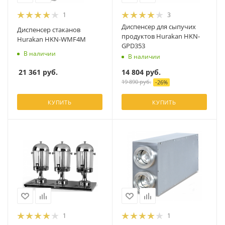
1
3
Диспенсер для сыпучих
Диспенсер стаканов
продуктов Hurakan HKN-
Hurakan HKN-WMF4M
GPD353
В наличии
В наличии
21 361
руб.
14 804
руб.
19 890
руб.
-
26
%
КУПИТЬ
КУПИТЬ
1
1