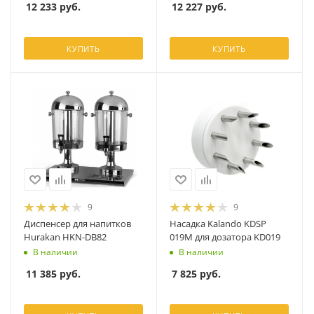
12 233
руб.
12 227
руб.
КУПИТЬ
КУПИТЬ
9
9
Диспенсер для напитков
Насадка Kalando KDSP
Hurakan HKN-DB82
019M для дозатора KD019
В наличии
В наличии
11 385
руб.
7 825
руб.