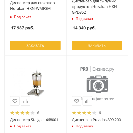
Диспенсер для сыпучих
Диспенсер для стаканов
продуктов Hurakan HKN-
Hurakan HKN-WMF3M
GPD352
Под заказ
Под заказ
17 987
руб.
14 340
руб.
ЗАКАЗАТЬ
ЗАКАЗАТЬ
6
6
Диспенсер Stalgast 468001
Диспенсер Pujadas 899.200
Под заказ
Под заказ