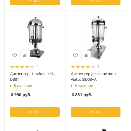
КУПИТЬ
КУПИТЬ
9
7
Диспенсер Hurakan HKN-
Диспенсер для напитков
DB81
Viatto SJD08AA
В наличии
В наличии
6 990
руб.
6 881
руб.
КУПИТЬ
КУПИТЬ