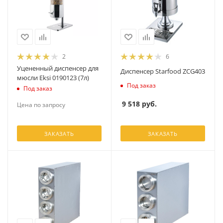
2
6
Уцененный диспенсер для
Диспенсер Starfood ZCG403
мюсли Eksi 0190123 (7л)
Под заказ
Под заказ
9 518
руб.
Цена по запросу
ЗАКАЗАТЬ
ЗАКАЗАТЬ