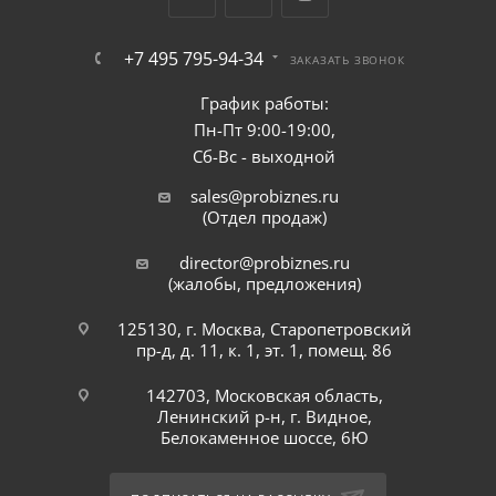
+7 495 795-94-34
ЗАКАЗАТЬ ЗВОНОК
График работы:
Пн-Пт 9:00-19:00,
Сб-Вс - выходной
sales@probiznes.ru
(Отдел продаж)
director@probiznes.ru
(жалобы, предложения)
125130, г. Москва, Старопетровский
пр-д, д. 11, к. 1, эт. 1, помещ. 86
142703, Московская область,
Ленинский р-н, г. Видное,
Белокаменное шоссе, 6Ю