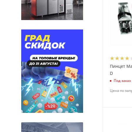
Пинцет Mar
D
Под заказ
Цена по зап