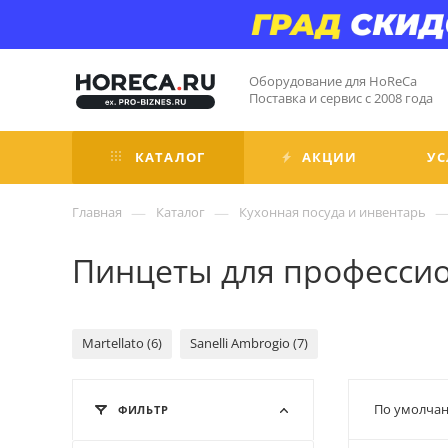
Оборудование для HoReCa
Поставка и сервис с 2008 года
КАТАЛОГ
АКЦИИ
УС
—
—
Главная
Каталог
Кухонная посуда и инвентарь
Пинцеты для професси
Martellato (6)
Sanelli Ambrogio (7)
По умолчан
ФИЛЬТР