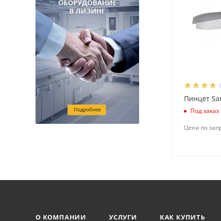
Пинцет San
Под заказ
Цена по зап
О КОМПАНИИ
УСЛУГИ
КАК КУПИТЬ