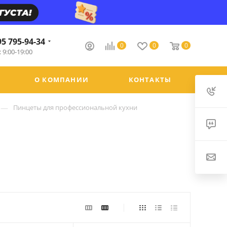
95 795-94-34
0
0
0
 9:00-19:00
О КОМПАНИИ
КОНТАКТЫ
—
Пинцеты для профессиональной кухни