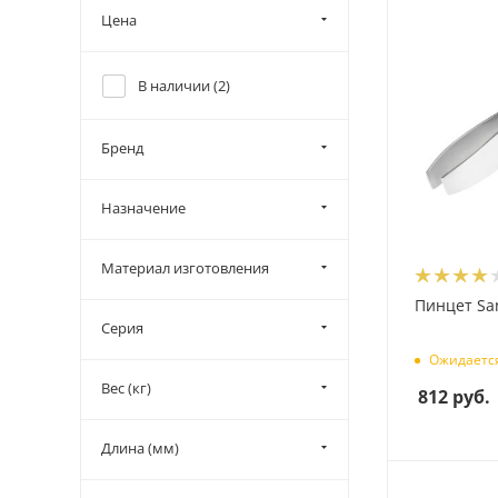
Цена
В наличии (
2
)
Бренд
Назначение
Материал изготовления
Пинцет San
Серия
Ожидаетс
Вес (кг)
812
руб.
Длина (мм)