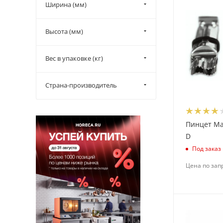
Ширина (мм)
Высота (мм)
Вес в упаковке (кг)
Страна-производитель
Пинцет Mar
D
Под заказ
Цена по зап