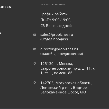
ЗАКАЗАТЬ ЗВОНОК
ЗНЕСА
График работы:
Пн-Пт 9:00-19:00,
Сб-Вс - выходной
Х
sales@probiznes.ru
(Отдел продаж)
director@probiznes.ru
(жалобы, предложения)
125130, г. Москва,
Старопетровский пр-д, д. 11, к.
1, эт. 1, помещ. 86
142703, Московская область,
Ленинский р-н, г. Видное,
Белокаменное шоссе, 6Ю