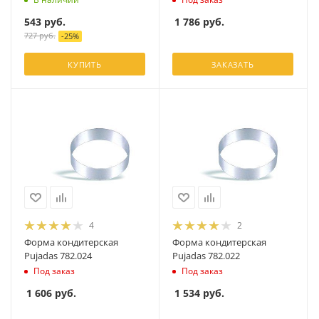
543
руб.
1 786
руб.
727
руб.
-
25
%
КУПИТЬ
ЗАКАЗАТЬ
4
2
Форма кондитерская
Форма кондитерская
Pujadas 782.024
Pujadas 782.022
Под заказ
Под заказ
1 606
руб.
1 534
руб.