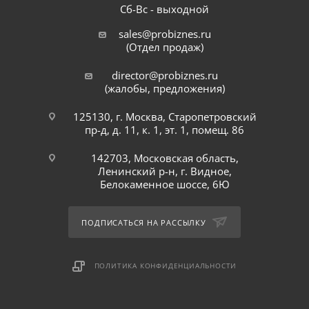
Сб-Вс - выходной
sales@probiznes.ru
(Отдел продаж)
director@probiznes.ru
(жалобы, предложения)
125130, г. Москва, Старопетровский
пр-д, д. 11, к. 1, эт. 1, помещ. 86
142703, Московская область,
Ленинский р-н, г. Видное,
Белокаменное шоссе, 6Ю
ПОДПИСАТЬСЯ НА РАССЫЛКУ
ПОЛИТИКА КОНФИДЕНЦИАЛЬНОСТИ