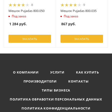
8
9
Мешок Pujadas 800.050
Мешок Pujadas 800.035
Под заказ
Под заказ
1 284
руб.
867
руб.
ЗАКАЗАТЬ
ЗАКАЗАТЬ
О КОМПАНИИ
УСЛУГИ
КАК КУПИТЬ
ПРОИЗВОДИТЕЛИ
КОНТАКТЫ
ТИПЫ БИЗНЕСА
ПОЛИТИКА ОБРАБОТКИ ПЕРСОНАЛЬНЫХ ДАННЫХ
ПОЛИТИКА КОНФИДЕНЦИАЛЬНОСТИ