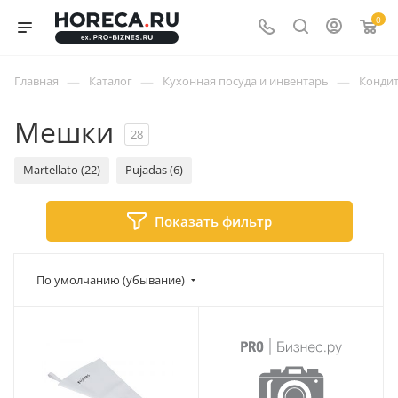
0
—
—
—
Главная
Каталог
Кухонная посуда и инвентарь
Кондит
Мешки
28
Martellato (22)
Pujadas (6)
Показать фильтр
По умолчанию (убывание)