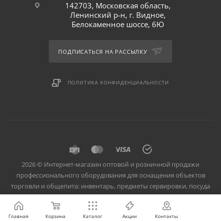
142703, Московская область,
Ленинский р-н, г. Видное,
Белокаменное шоссе, 6Ю
ПОДПИСАТЬСЯ НА РАССЫЛКУ
ПОЛИТИКА КОНФИДЕНЦИАЛЬНОСТИ
2026 © Интернет-магазин оптовой и розничной продажи
профессионального оборудования для оснащения объектов
торговли и общепита: инвентарь, предметы сервировки, посуда
для баров, кафе и ресторанов.
Главная
Корзина
Каталог
Акции
Контакты