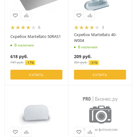
6
3
Скребок Martellato 40-
Скребок Martellato 50RAS1
W004
В наличии
В наличии
618
руб.
209
руб.
747
руб.
301
руб.
-
17
%
-
31
%
КУПИТЬ
КУПИТЬ