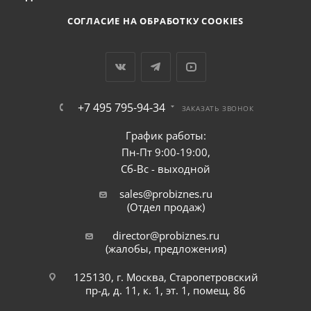
СОГЛАСИЕ НА ОБРАБОТКУ COOKIES
+7 495 795-94-34
ЗАКАЗАТЬ ЗВОНОК
График работы:
Пн-Пт 9:00-19:00,
Сб-Вс - выходной
sales@probiznes.ru
(Отдел продаж)
director@probiznes.ru
(жалобы, предложения)
125130, г. Москва, Старопетровский
пр-д, д. 11, к. 1, эт. 1, помещ. 86