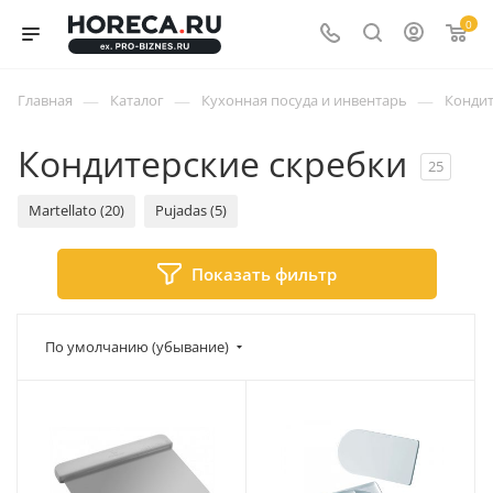
0
—
—
—
Главная
Каталог
Кухонная посуда и инвентарь
Кондит
Кондитерские скребки
25
Martellato (20)
Pujadas (5)
Показать фильтр
По умолчанию (убывание)