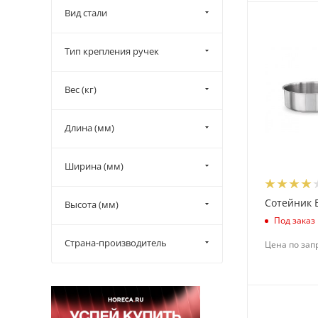
Вид стали
Тип крепления ручек
Вес (кг)
Длина (мм)
Ширина (мм)
Сотейник 
Высота (мм)
Под заказ
Страна-производитель
Цена по зап