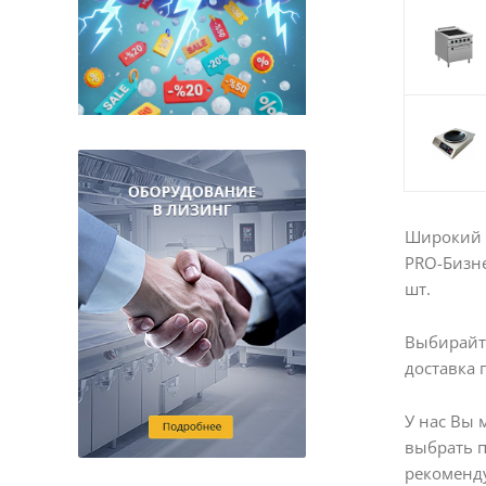
Широкий в
PRO-Бизне
шт.
Выбирайте
доставка 
У нас Вы 
выбрать 
рекоменду