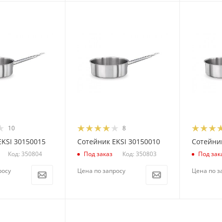
10
8
EKSI 30150015
Сотейник EKSI 30150010
Сотейник
Код: 350804
Код: 350803
Под заказ
Под зак
росу
Цена по запросу
Цена по з