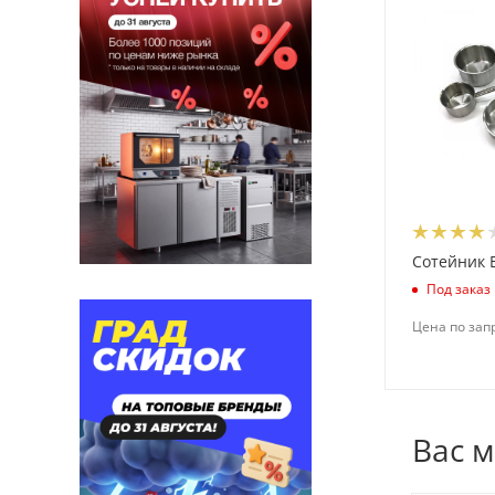
Сотейник E
Под заказ
Цена по зап
Вас 