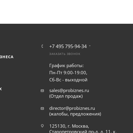
+7 495 795-94-34
ЗАКАЗАТЬ ЗВОНОК
ЗНЕСА
График работы:
Пн-Пт 9:00-19:00,
Сб-Вс - выходной
Х
sales@probiznes.ru
(Отдел продаж)
director@probiznes.ru
(жалобы, предложения)
125130, г. Москва,
Старопетровский пр-д, д. 11, к.