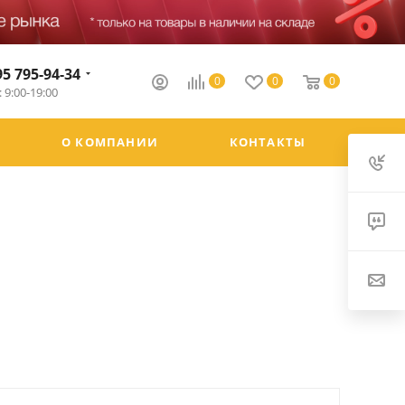
95 795-94-34
0
0
0
 9:00-19:00
О КОМПАНИИ
КОНТАКТЫ