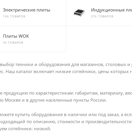
Электрические плиты
Индукционные пл
186 ТОВАРОВ
276 ТОВАРОВ
Плиты WOK
35 ТОВАРОВ
ыбор техники и оборудования для магазинов, столовых и 
с. Наш каталог включает низкие сотейники, цены которых на
 продукцию по характеристикам: габаритам, материалу, вес
по Москве и в другие населенные пункты России.
можете купить оборудование в наличии или под заказ, а е
подходящий по описанию, стоимости и производительности
ем сотейники: низкий.