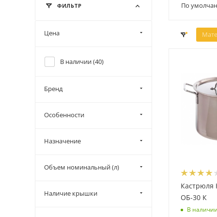
По умолчан
ФИЛЬТР
Цена
Мате
В наличии (
40
)
Бренд
Особенности
Назначение
Объем номинальный (л)
Кастрюля 
Наличие крышки
ОБ-30 К
В наличи