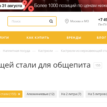
+7 4
Москва и МО
Пн-Пт:
ЛУГИ
КАК КУПИТЬ
БРЕНДЫ
БЛОГ
—
—
—
Наплитная посуда
Кастрюли
Кастрюли из нержавеющей ст
щей стали для общепита
155
тали (155)
Алюминиевые (12)
На 2 литра (7)
На 5 литров (