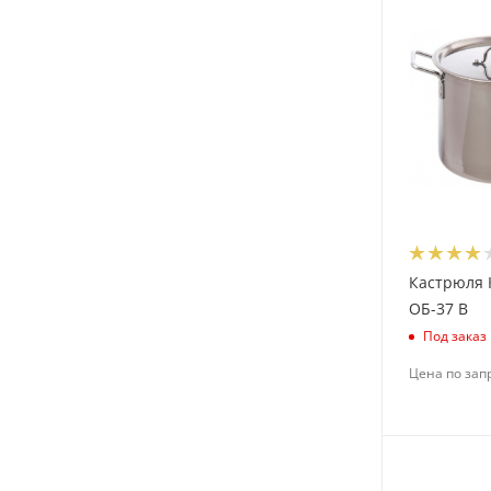
Кастрюля 
ОБ-37 В
Под заказ
Цена по зап