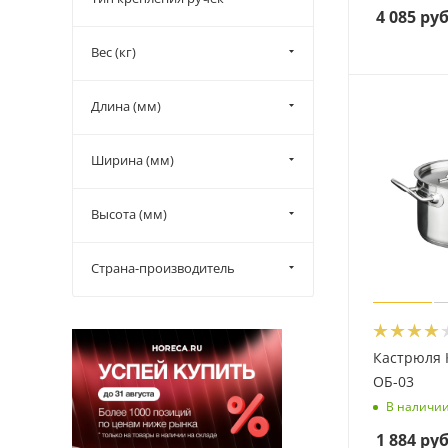
4 085
руб
Вес (кг)
Длина (мм)
Ширина (мм)
Высота (мм)
Страна-производитель
Кастрюля 
ОБ-03
В наличи
1 884
руб