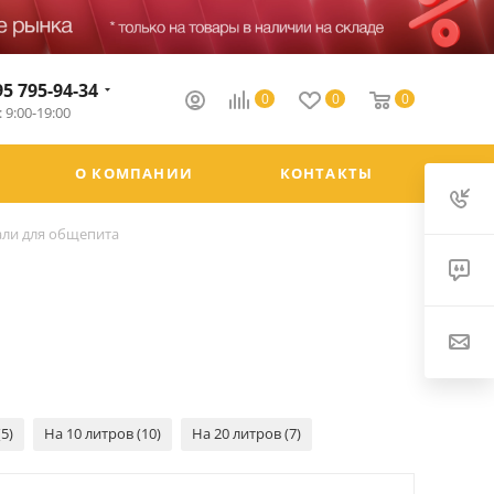
95 795-94-34
0
0
0
 9:00-19:00
О КОМПАНИИ
КОНТАКТЫ
али для общепита
5)
На 10 литров (10)
На 20 литров (7)