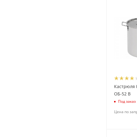
Кастрюля 
ОБ-52 В
Под заказ
Цена по зап