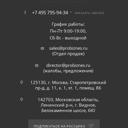
+7 495 795-94-34
ЗАКАЗАТЬ ЗВОНОК
График работы:
Пн-Пт 9:00-19:00,
Сб-Вс - выходной
sales@probiznes.ru
(Отдел продаж)
director@probiznes.ru
(жалобы, предложения)
125130, г. Москва, Старопетровский
пр-д, д. 11, к. 1, эт. 1, помещ. 86
142703, Московская область,
Ленинский р-н, г. Видное,
Белокаменное шоссе, 6Ю
ПОДПИСАТЬСЯ НА РАССЫЛКУ