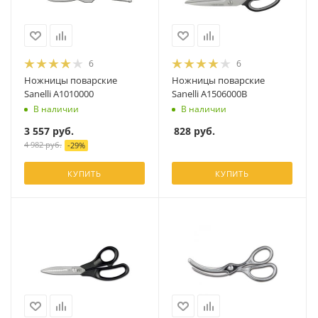
6
6
Ножницы поварские
Ножницы поварские
Sanelli A1010000
Sanelli A1506000B
В наличии
В наличии
3 557
руб.
828
руб.
4 982
руб.
-
29
%
КУПИТЬ
КУПИТЬ