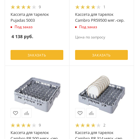
9
1
Кассета для тарелок
Кассета для тарелок
Pujadas 5003
Cambro PR59500 мяг.-сер.
Под заказ
Под заказ
4 138
руб.
Цена по запросу
ЗАКАЗАТЬ
ЗАКАЗАТЬ
9
2
Кассета для тарелок
Кассета для тарелок
Cambro PR 500 мягк.-сер.
Cambro PR 314 мягк.-сер.