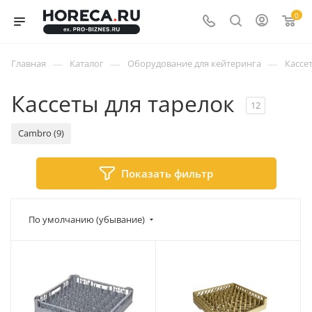
0
—
—
—
Главная
Каталог
Оборудование для кейтеринга
Кассе
Кассеты для тарелок
12
Cambro (9)
Показать фильтр
По умолчанию (убывание)