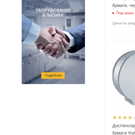
бумаги, ч
Под заказ
Цена по зап
Диспенсер
бумаги Via