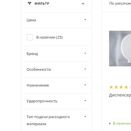
По умолчан
ФИЛЬТР
Цена
В наличии (
25
)
Бренд
Особенности
Назначение
Диспенсер 
Ударопрочность
Тип подачи расходного
В наличи
материала