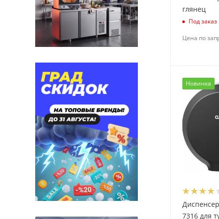
глянец
Под заказ
Цена по зап
Новинка
Диспенсер
7316 для т