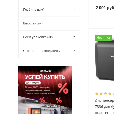
2 001
руб
Глубина (мм)
Высота (мм)
Вес в упаковке (кг)
Новинка
Страна-производитель
Диспенсер
7336 для 
полотенец