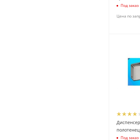
Под заказ
Цена по зап
Диспенсер
полотенец 
Под заказ