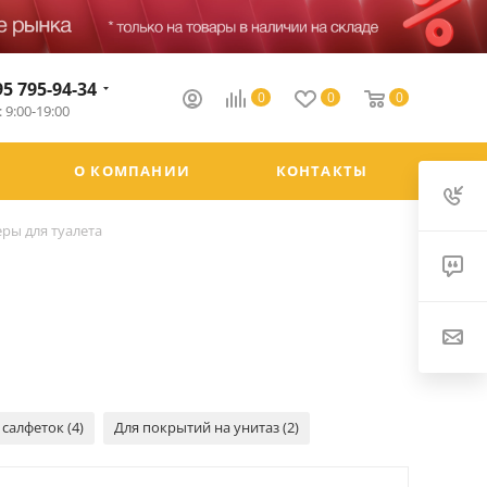
95 795-94-34
0
0
0
 9:00-19:00
О КОМПАНИИ
КОНТАКТЫ
ры для туалета
салфеток (4)
Для покрытий на унитаз (2)