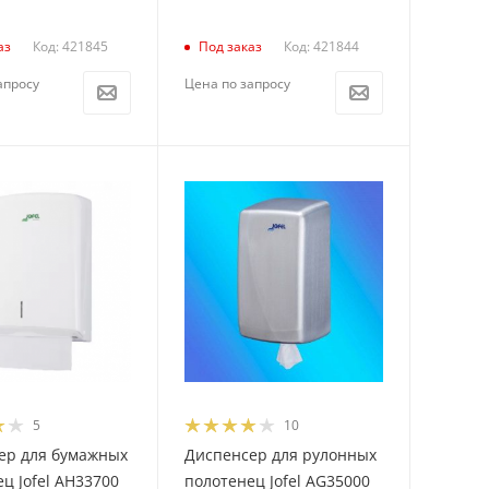
Код: 421845
Код: 421844
аз
Под заказ
апросу
Цена по запросу
5
10
ер для бумажных
Диспенсер для рулонных
ц Jofel AH33700
полотенец Jofel AG35000