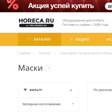
Оборудование для HoReCa
Поставка и сервис с 2008 года
КАТАЛОГ
АКЦИИ
УС
—
—
Главная
Каталог
Санитарно-гигиеническое обор
Маски
1
По умолчан
ФИЛЬТР
Материал изготовления