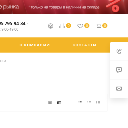
95 795-94-34
0
0
0
 9:00-19:00
О КОМПАНИИ
КОНТАКТЫ
ски