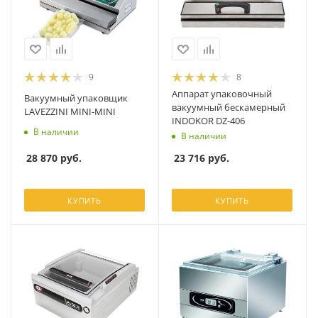
9
8
Аппарат упаковочный
Вакуумный упаковщик
вакуумный бескамерный
LAVEZZINI MINI-MINI
INDOKOR DZ-406
В наличии
В наличии
28 870
руб.
23 716
руб.
КУПИТЬ
КУПИТЬ