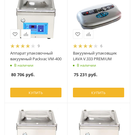
9
6
Аппарат упаковочный
Вакуумный упаковщик
вакуумный Packvac VM-400
LAVA V.333 PREMIUM
В наличии
В наличии
80 706
руб.
75 231
руб.
КУПИТЬ
КУПИТЬ