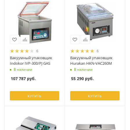
6
6
Вакуумный упаковщик
Вакуумный упаковщик
Indokor IVP-300/PJ GAS
Hurakan HKN-VAC260M
В наличии
В наличии
107 787
руб.
55 290
руб.
КУПИТЬ
КУПИТЬ