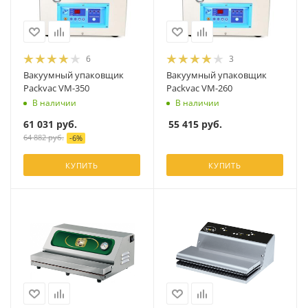
6
3
Вакуумный упаковщик
Вакуумный упаковщик
Packvac VM-350
Packvac VM-260
В наличии
В наличии
61 031
руб.
55 415
руб.
64 882
руб.
-
6
%
КУПИТЬ
КУПИТЬ