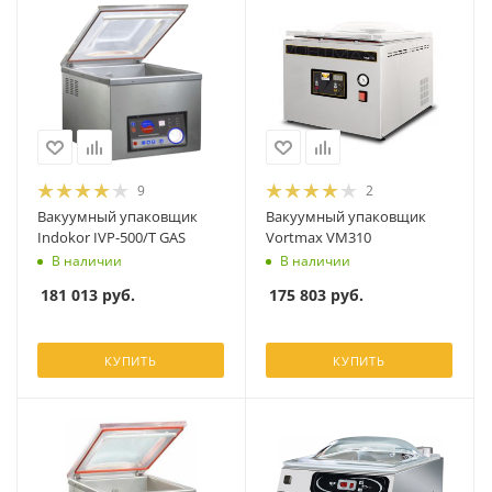
9
2
Вакуумный упаковщик
Вакуумный упаковщик
Indokor IVP-500/T GAS
Vortmax VM310
В наличии
В наличии
181 013
руб.
175 803
руб.
КУПИТЬ
КУПИТЬ