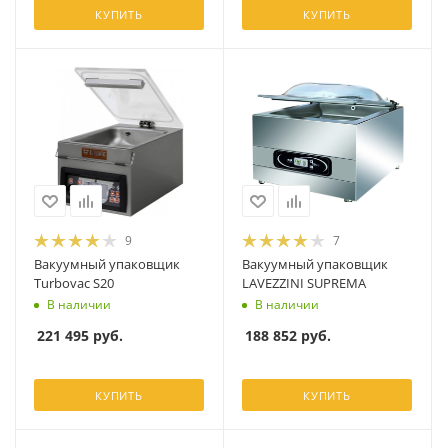
КУПИТЬ
КУПИТЬ
9
7
Вакуумный упаковщик
Вакуумный упаковщик
Turbovac S20
LAVEZZINI SUPREMA
В наличии
В наличии
221 495
руб.
188 852
руб.
КУПИТЬ
КУПИТЬ