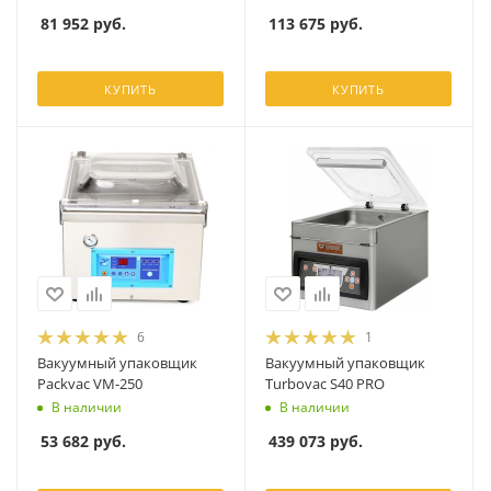
81 952
руб.
113 675
руб.
КУПИТЬ
КУПИТЬ
6
1
Вакуумный упаковщик
Вакуумный упаковщик
Packvac VM-250
Turbovac S40 PRO
В наличии
В наличии
53 682
руб.
439 073
руб.