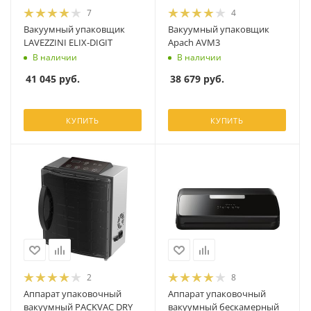
7
4
Вакуумный упаковщик
Вакуумный упаковщик
LAVEZZINI ELIX-DIGIT
Apach AVM3
В наличии
В наличии
41 045
руб.
38 679
руб.
КУПИТЬ
КУПИТЬ
2
8
Аппарат упаковочный
Аппарат упаковочный
вакуумный PACKVAC DRY
вакуумный бескамерный