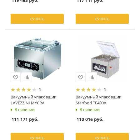
119 463
руб.
117 111
руб.
КУПИТЬ
КУПИТЬ
5
5
Вакуумный упаковщик
Вакуумный упаковщик
LAVEZZINI MYCRA
Starfood TE400A
В наличии
В наличии
111 171
руб.
110 016
руб.
КУПИТЬ
КУПИТЬ