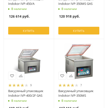
Indokor IVP-450/A
Indokor IVP-350MS GAS
В наличии
В наличии
126 614
руб.
120 918
руб.
КУПИТЬ
КУПИТЬ
9
7
Вакуумный упаковщик
Вакуумный упаковщик
Indokor IVP-400/2F GAS
Indokor IVP-350MS
В наличии
В наличии