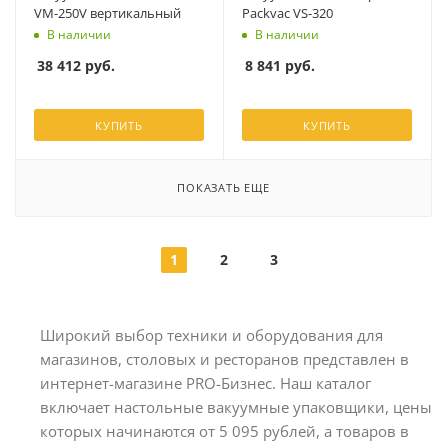
VM-250V вертикальный
Packvac VS-320
В наличии
В наличии
38 412
руб.
8 841
руб.
КУПИТЬ
КУПИТЬ
ПОКАЗАТЬ ЕЩЕ
1
2
3
Широкий выбор техники и оборудования для
магазинов, столовых и ресторанов представлен в
интернет-магазине PRO-Бизнес. Наш каталог
включает настольные вакуумные упаковщики, цены
которых начинаются от 5 095 рублей, а товаров в