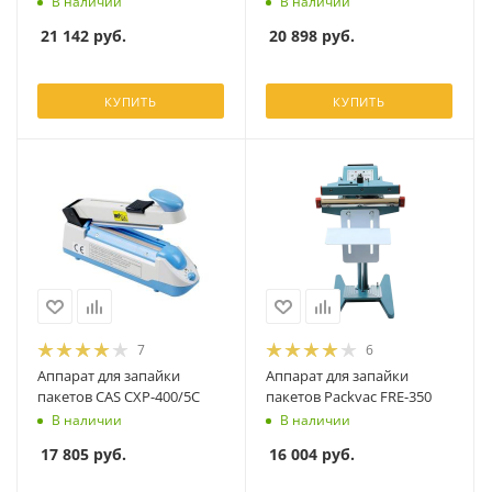
В наличии
В наличии
21 142
руб.
20 898
руб.
КУПИТЬ
КУПИТЬ
7
6
Аппарат для запайки
Аппарат для запайки
пакетов CAS CXP-400/5C
пакетов Packvac FRE-350
В наличии
В наличии
17 805
руб.
16 004
руб.