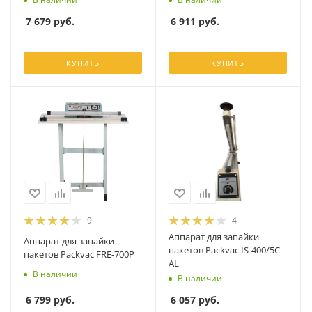
7 679
руб.
6 911
руб.
КУПИТЬ
КУПИТЬ
9
4
Аппарат для запайки
Аппарат для запайки
пакетов Packvac IS-400/5C
пакетов Packvac FRE-700P
AL
В наличии
В наличии
6 799
руб.
6 057
руб.