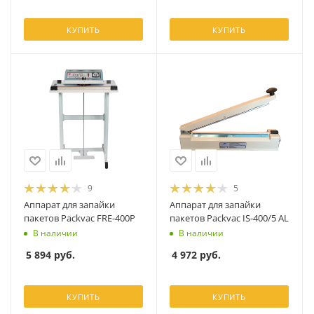
КУПИТЬ
КУПИТЬ
9
5
Аппарат для запайки
Аппарат для запайки
пакетов Packvac FRE-400P
пакетов Packvac IS-400/5 AL
В наличии
В наличии
5 894
руб.
4 972
руб.
КУПИТЬ
КУПИТЬ