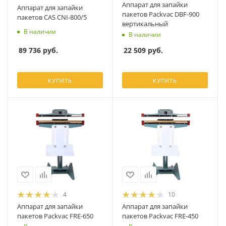
Аппарат для запайки
Аппарат для запайки
пакетов Packvac DBF-900
пакетов CAS CNI-800/5
вертикальный
В наличии
В наличии
89 736
руб.
22 509
руб.
КУПИТЬ
КУПИТЬ
4
10
Аппарат для запайки
Аппарат для запайки
пакетов Packvac FRE-650
пакетов Packvac FRE-450