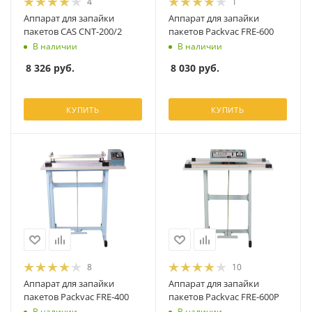
4
1
Аппарат для запайки
Аппарат для запайки
пакетов CAS CNT-200/2
пакетов Packvac FRE-600
В наличии
В наличии
8 326
руб.
8 030
руб.
КУПИТЬ
КУПИТЬ
8
10
Аппарат для запайки
Аппарат для запайки
пакетов Packvac FRE-400
пакетов Packvac FRE-600P
В наличии
В наличии