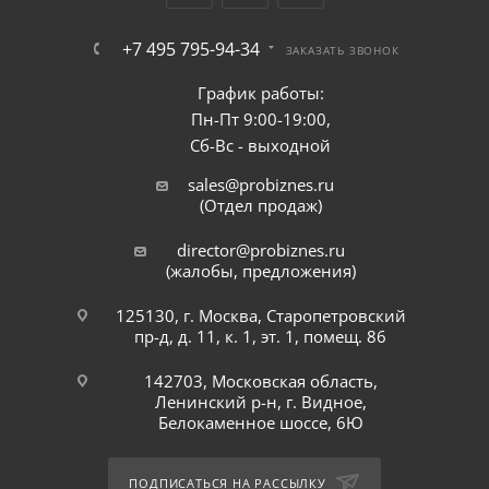
+7 495 795-94-34
ЗАКАЗАТЬ ЗВОНОК
График работы:
Пн-Пт 9:00-19:00,
Сб-Вс - выходной
sales@probiznes.ru
(Отдел продаж)
director@probiznes.ru
(жалобы, предложения)
125130, г. Москва, Старопетровский
пр-д, д. 11, к. 1, эт. 1, помещ. 86
142703, Московская область,
Ленинский р-н, г. Видное,
Белокаменное шоссе, 6Ю
ПОДПИСАТЬСЯ НА РАССЫЛКУ