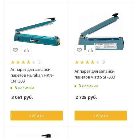
5
8
Аппарат для запайки
Аппарат для запайки
пакетов Hurakan HKN-
пакетов Viatto SF-300
CNT300
В наличии
В наличии
2 725
руб.
3 051
руб.
КУПИТЬ
КУПИТЬ