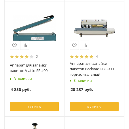
2
4
Аппарат для запайки
Аппарат для запайки
пакетов Packvac DBF-900
пакетов Viatto SF-400
горизонтальный
В наличии
В наличии
4 856
руб.
20 237
руб.
КУПИТЬ
КУПИТЬ