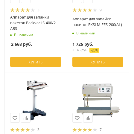
3
9
Аппарат для запайки
Аппарат для запайки
пакетов Packvac IS-400/2
пакетов EKSI М EFS-200(AL)
ABS
В наличии
В наличии
1 725
руб.
2 668
руб.
2 145
руб.
-
20
%
КУПИТЬ
КУПИТЬ
3
7