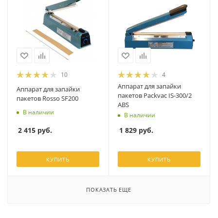
10
4
Аппарат для запайки
Аппарат для запайки
пакетов Packvac IS-300/2
пакетов Rosso SF200
ABS
В наличии
В наличии
2 415
руб.
1 829
руб.
КУПИТЬ
КУПИТЬ
ПОКАЗАТЬ ЕЩЕ