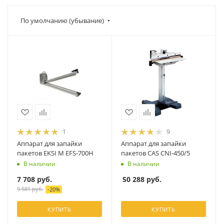
По умолчанию (убывание)
1
9
Аппарат для запайки
Аппарат для запайки
пакетов EKSI М EFS-700H
пакетов CAS CNI-450/5
В наличии
В наличии
7 708
руб.
50 288
руб.
9 581
руб.
-
20
%
КУПИТЬ
КУПИТЬ