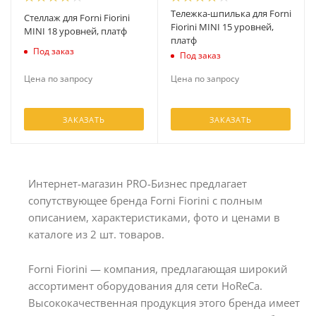
Тележка-шпилька для Forni
Стеллаж для Forni Fiorini
Fiorini MINI 15 уровней,
MINI 18 уровней, платф
платф
Под заказ
Под заказ
Цена по запросу
Цена по запросу
ЗАКАЗАТЬ
ЗАКАЗАТЬ
Интернет-магазин PRO-Бизнес предлагает
сопутствующее бренда Forni Fiorini с полным
описанием, характеристиками, фото и ценами в
каталоге из 2 шт. товаров.
Forni Fiorini — компания, предлагающая широкий
ассортимент оборудования для сети HoReCa.
Высококачественная продукция этого бренда имеет