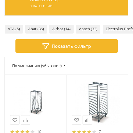
3 КАТЕГОРИИ
ATA (5)
Abat (36)
Airhot (14)
Apach (32)
Electrolux Profe
Показать фильтр
По умолчанию (убывание)
10
7