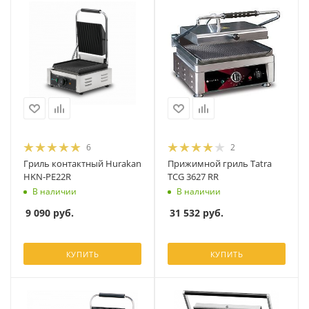
6
2
Гриль контактный Hurakan
Прижимной гриль Tatra
HKN-PE22R
TCG 3627 RR
В наличии
В наличии
9 090
руб.
31 532
руб.
КУПИТЬ
КУПИТЬ