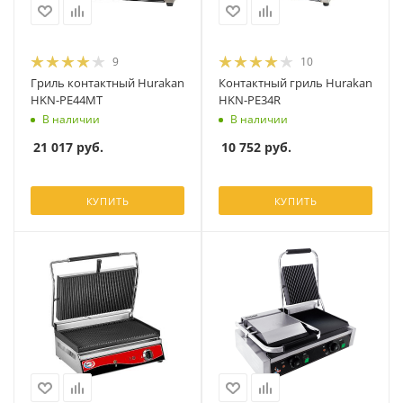
9
10
Гриль контактный Hurakan
Контактный гриль Hurakan
HKN-PE44MT
HKN-PE34R
В наличии
В наличии
21 017
руб.
10 752
руб.
КУПИТЬ
КУПИТЬ