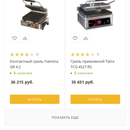
9
5
Контактный гриль Fiamma
Гриль прижимной Tatra
GR 4.2
TCG 4527 RS
В наличии
В наличии
36 215
руб.
35 651
руб.
КУПИТЬ
КУПИТЬ
ПОКАЗАТЬ ЕЩЕ