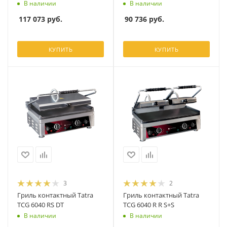
В наличии
В наличии
117 073
руб.
90 736
руб.
КУПИТЬ
КУПИТЬ
3
2
Гриль контактный Tatra
Гриль контактный Tatra
TCG 6040 RS DT
TCG 6040 R R S+S
В наличии
В наличии