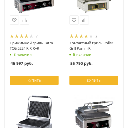
7
2
Прижимной гриль Tatra
Контактный гриль Roller
TCG 5224 R R R+R
Grill Panini R
В наличии
В наличии
46 997
руб.
55 790
руб.
КУПИТЬ
КУПИТЬ