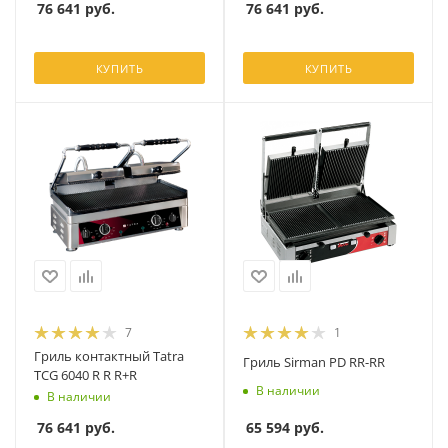
76 641
руб.
76 641
руб.
КУПИТЬ
КУПИТЬ
7
1
Гриль контактный Tatra
Гриль Sirman PD RR-RR
TCG 6040 R R R+R
В наличии
В наличии
65 594
руб.
76 641
руб.