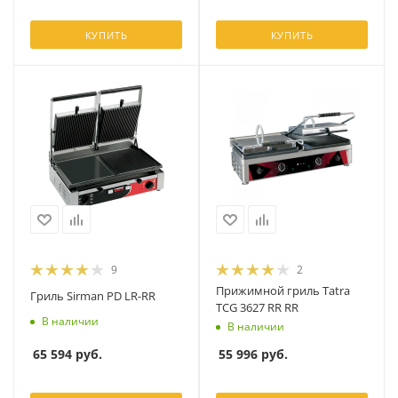
КУПИТЬ
КУПИТЬ
9
2
Прижимной гриль Tatra
Гриль Sirman PD LR-RR
TCG 3627 RR RR
В наличии
В наличии
65 594
руб.
55 996
руб.