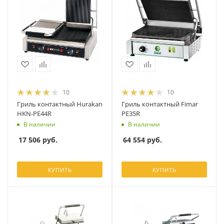
10
10
Гриль контактный Hurakan
Гриль контактный Fimar
HKN-PE44R
PE35R
В наличии
В наличии
17 506
руб.
64 554
руб.
КУПИТЬ
КУПИТЬ