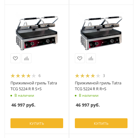
6
3
Прижимной гриль Tatra
Прижимной гриль Tatra
TCG 5224 R R S+S
TCG 5224 R R R+S
В наличии
В наличии
46 997
руб.
46 997
руб.
КУПИТЬ
КУПИТЬ