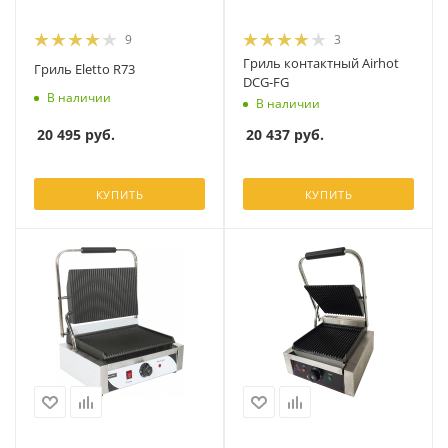
9
3
Гриль контактный Airhot
Гриль Eletto R73
DCG-FG
В наличии
В наличии
20 495
руб.
20 437
руб.
КУПИТЬ
КУПИТЬ