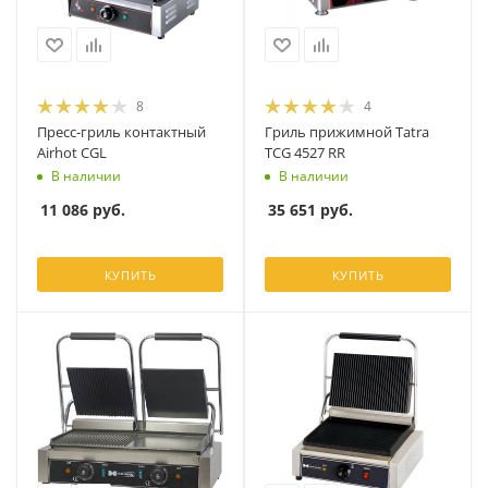
8
4
Пресс-гриль контактный
Гриль прижимной Tatra
Airhot CGL
TCG 4527 RR
В наличии
В наличии
11 086
руб.
35 651
руб.
КУПИТЬ
КУПИТЬ