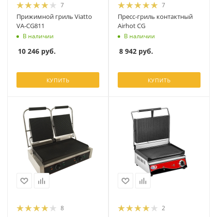
7
7
Прижимной гриль Viatto
Пресс-гриль контактный
VA-CG811
Airhot CG
В наличии
В наличии
10 246
руб.
8 942
руб.
КУПИТЬ
КУПИТЬ
8
2