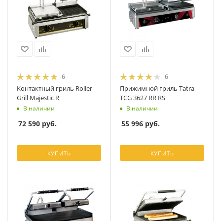
6
6
Контактный гриль Roller
Прижимной гриль Tatra
Grill Majestic R
TCG 3627 RR RS
В наличии
В наличии
72 590
руб.
55 996
руб.
КУПИТЬ
КУПИТЬ