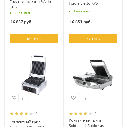
Гриль контактный Airhot
Гриль Eletto R76
DCG
В наличии
В наличии
16 653
руб.
16 857
руб.
КУПИТЬ
КУПИТЬ
9
5
Контактный гриль
Контактный гриль
Spidocook Spidoglass