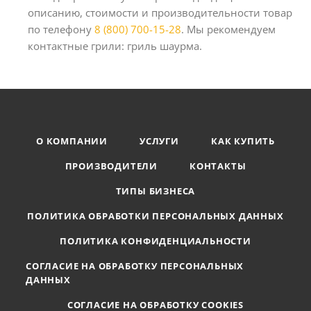
описанию, стоимости и производительности товар
по телефону
8 (800) 700-15-28
. Мы рекомендуем
контактные грили: гриль шаурма.
О КОМПАНИИ
УСЛУГИ
КАК КУПИТЬ
ПРОИЗВОДИТЕЛИ
КОНТАКТЫ
ТИПЫ БИЗНЕСА
ПОЛИТИКА ОБРАБОТКИ ПЕРСОНАЛЬНЫХ ДАННЫХ
ПОЛИТИКА КОНФИДЕНЦИАЛЬНОСТИ
СОГЛАСИЕ НА ОБРАБОТКУ ПЕРСОНАЛЬНЫХ
ДАННЫХ
СОГЛАСИЕ НА ОБРАБОТКУ COOKIES