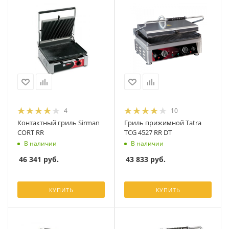
4
10
Контактный гриль Sirman
Гриль прижимной Tatra
CORT RR
TCG 4527 RR DT
В наличии
В наличии
46 341
руб.
43 833
руб.
КУПИТЬ
КУПИТЬ