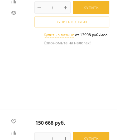
КУПИТЬ
КУПИТЬ В 1 КЛИК
Купить в лизинг
от 13998 руб./мес.
Сэкономьте на налогах!
150 668
руб.
КУПИТЬ