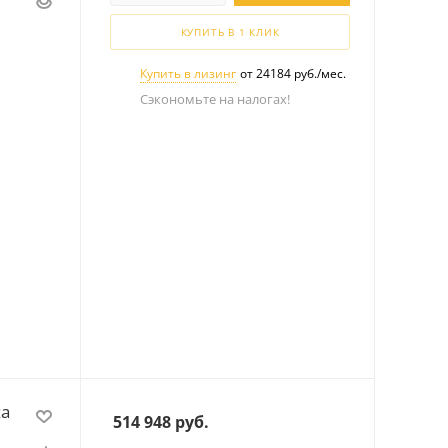
КУПИТЬ В 1 КЛИК
Купить в лизинг
от 24184 руб./мес.
Сэкономьте на налогах!
za
514 948
руб.