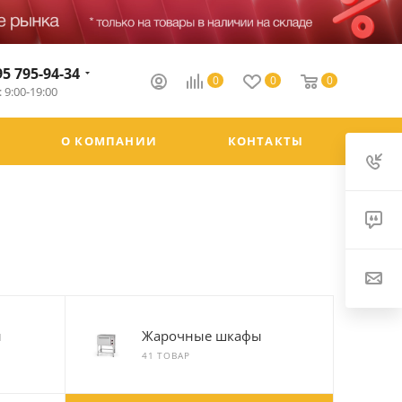
95 795-94-34
0
0
0
 9:00-19:00
О КОМПАНИИ
КОНТАКТЫ
ы
Жарочные шкафы
41 ТОВАР