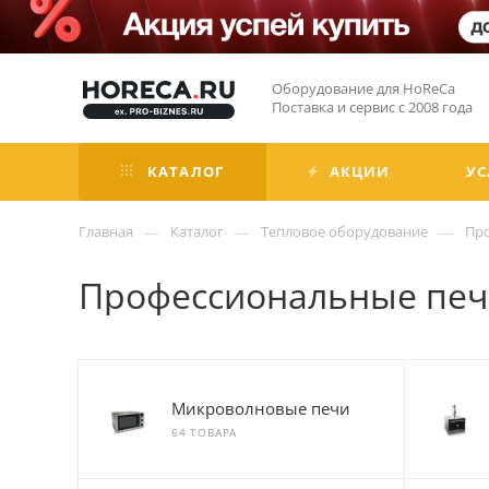
Оборудование для HoReCa
Поставка и сервис с 2008 года
КАТАЛОГ
АКЦИИ
УС
—
—
—
Главная
Каталог
Тепловое оборудование
Пр
Профессиональные печи
Микроволновые печи
64 ТОВАРА