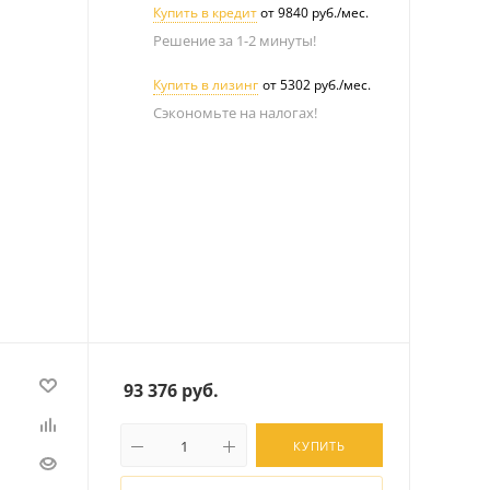
Купить в кредит
от 9840 руб./мес.
Решение за 1-2 минуты!
Купить в лизинг
от 5302 руб./мес.
Сэкономьте на налогах!
93 376
руб.
КУПИТЬ