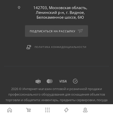
142703, Московская область,
Ленинский р-н, г. Видное,
Белокаменное шоссе, 6Ю
ПОДПИСАТЬСЯ НА РАССЫЛКУ
ПОЛИТИКА КОНФИДЕНЦИАЛЬНОСТИ
2026 © Интернет-магазин оптовой и розничной продажи
профессионального оборудования для оснащения объектов
торговли и общепита: инвентарь, предметы сервировки, посуда
для баров, кафе и ресторанов.