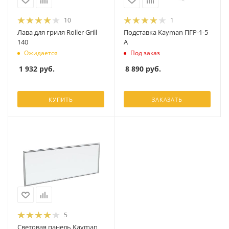
10
1
Лава для гриля Roller Grill
Подставка Kayman ПГР-1-5
140
А
Ожидается
Под заказ
1 932
руб.
8 890
руб.
КУПИТЬ
ЗАКАЗАТЬ
5
Световая панель Kayman