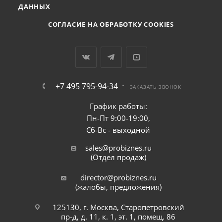
ДАННЫХ
СОГЛАСИЕ НА ОБРАБОТКУ COOKIES
+7 495 795-94-34
ЗАКАЗАТЬ ЗВОНОК
График работы:
Пн-Пт 9:00-19:00,
Сб-Вс - выходной
sales@probiznes.ru
(Отдел продаж)
director@probiznes.ru
(жалобы, предложения)
125130, г. Москва, Старопетровский
пр-д, д. 11, к. 1, эт. 1, помещ. 86