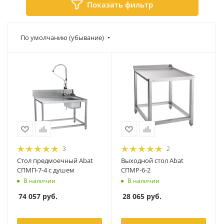
Показать фильтр
По умолчанию (убывание)
3
2
Стол предмоечный Abat
Выходной стол Abat
СПМП-7-4 с душем
СПМР-6-2
В наличии
В наличии
74 057
руб.
28 065
руб.