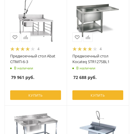
4
4
Предмоечный стол Abat
Предмоечный стол
СПМП-6-3
Kocateq STR127SBL1
В наличии
В наличии
79 961
руб.
72 688
руб.
КУПИТЬ
КУПИТЬ