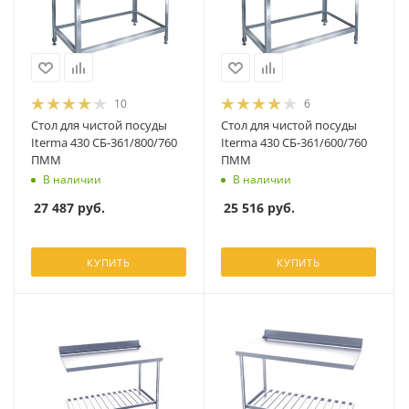
10
6
Стол для чистой посуды
Стол для чистой посуды
Iterma 430 СБ-361/800/760
Iterma 430 СБ-361/600/760
ПММ
ПММ
В наличии
В наличии
27 487
руб.
25 516
руб.
КУПИТЬ
КУПИТЬ