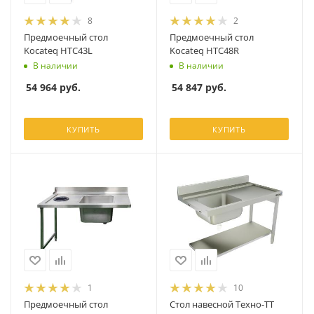
8
2
Предмоечный стол
Предмоечный стол
Kocateq HTC43L
Kocateq HTC48R
В наличии
В наличии
54 964
руб.
54 847
руб.
КУПИТЬ
КУПИТЬ
1
10
Предмоечный стол
Стол навесной Техно-ТТ