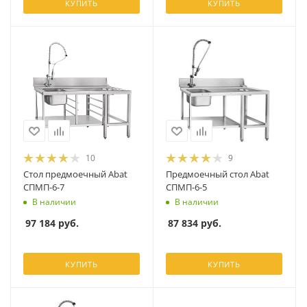
КУПИТЬ
КУПИТЬ
10
9
Стол предмоечный Abat
Предмоечный стол Abat
СПМП-6-7
СПМП-6-5
В наличии
В наличии
97 184
руб.
87 834
руб.
КУПИТЬ
КУПИТЬ