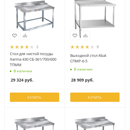
2
9
Стол для чистой посуды
Выходной стол Abat
Iterma 430 СБ-361/700/600
СПМР-6-5
ТПММ
В наличии
В наличии
28 909
руб.
29 324
руб.
КУПИТЬ
КУПИТЬ