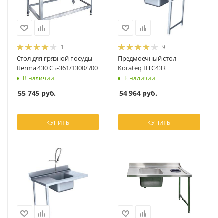
1
9
Стол для грязной посуды
Предмоечный стол
Iterma 430 СБ-361/1300/700
Kocateq HTC43R
В наличии
В наличии
55 745
руб.
54 964
руб.
КУПИТЬ
КУПИТЬ