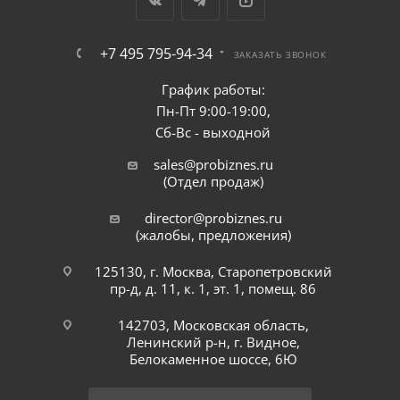
+7 495 795-94-34
ЗАКАЗАТЬ ЗВОНОК
График работы:
Пн-Пт 9:00-19:00,
Сб-Вс - выходной
sales@probiznes.ru
(Отдел продаж)
director@probiznes.ru
(жалобы, предложения)
125130, г. Москва, Старопетровский
пр-д, д. 11, к. 1, эт. 1, помещ. 86
142703, Московская область,
Ленинский р-н, г. Видное,
Белокаменное шоссе, 6Ю