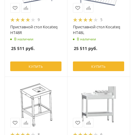
9
5
Приставной стол Kocateq
Приставной стол Kocateq
HT48R
HT48L
В наличии
В наличии
25 511
руб.
25 511
руб.
КУПИТЬ
КУПИТЬ
8
6