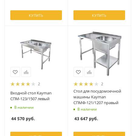
КУПИТЬ
КУПИТЬ
2
2
Стол для посудомоечной
Входной стол Kayman
машины Kayman
СПМ-123/1507 левый
СПМФ-121/1207 правый
В наличии
В наличии
44 570
руб.
43 647
руб.