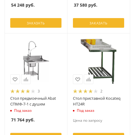
54 248
руб.
37 580
руб.
ЗАКАЗАТЬ
ЗАКАЗАТЬ
3
2
Стол предмоечный Abat
Стол приставной Kocateq
СПМФ-7-1 с душем
HT24R
Под заказ
Под заказ
71 764
руб.
Цена по запросу