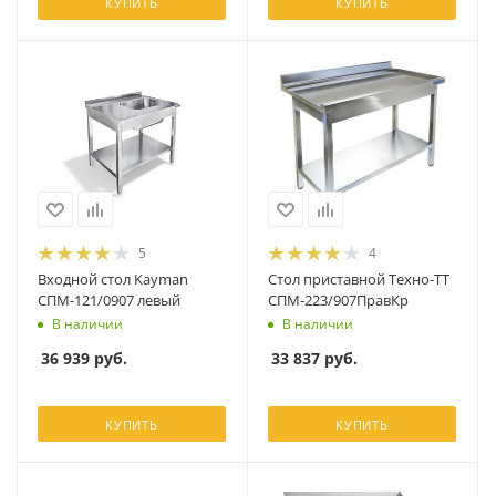
КУПИТЬ
КУПИТЬ
5
4
Входной стол Kayman
Стол приставной Техно-ТТ
СПМ-121/0907 левый
СПМ-223/907ПравКр
В наличии
В наличии
36 939
руб.
33 837
руб.
КУПИТЬ
КУПИТЬ