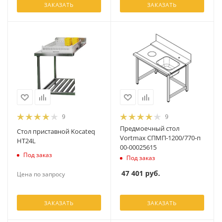
ЗАКАЗАТЬ
ЗАКАЗАТЬ
9
9
Предмоечный стол
Стол приставной Kocateq
Vortmax СПМП-1200/770-п
HT24L
00-00025615
Под заказ
Под заказ
47 401
руб.
Цена по запросу
ЗАКАЗАТЬ
ЗАКАЗАТЬ