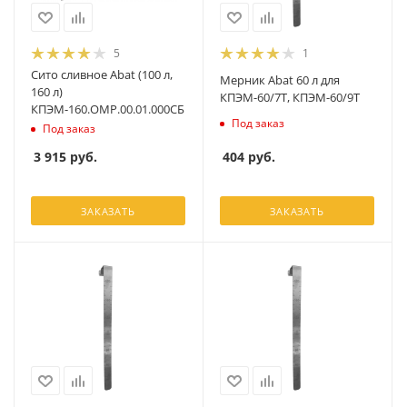
5
1
Сито сливное Abat (100 л,
Мерник Abat 60 л для
160 л)
КПЭМ-60/7Т, КПЭМ-60/9Т
КПЭМ-160.ОМР.00.01.000СБ
Под заказ
Под заказ
404
руб.
3 915
руб.
ЗАКАЗАТЬ
ЗАКАЗАТЬ