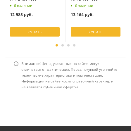
В наличии
В наличии
12 985
руб.
13 164
руб.
КУПИТЬ
КУПИТЬ
Внимание! Цены, указанные на сайте, могут
отличаться от фактических. Перед покупкой уточняйте
технические характеристики и комплектацию.
Информация на сайте носит справочный характер и
не является публичной офертой.