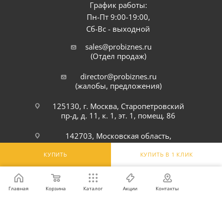
График работы:
Пн-Пт 9:00-19:00,
Сб-Вс - выходной
sales@probiznes.ru
(Отдел продаж)
director@probiznes.ru
(жалобы, предложения)
125130, г. Москва, Старопетровский
пр-д, д. 11, к. 1, эт. 1, помещ. 86
142703, Московская область,
Ленинский р-н, г. Видное,
Белокаменное шоссе, 6Ю
КУПИТЬ
КУПИТЬ В 1 КЛИК
ПОДПИСАТЬСЯ НА РАССЫЛКУ
Главная
Корзина
Каталог
Акции
Контакты
ПОЛИТИКА КОНФИДЕНЦИАЛЬНОСТИ