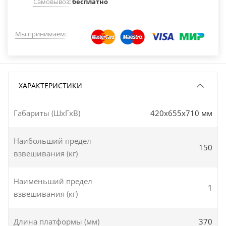
Самовывоз
:
бесплатно
Мы принимаем
:
ХАРАКТЕРИСТИКИ
Габариты (ШxГxВ)
420x655x710 мм
Наибольший предел
150
взвешивания (кг)
Наименьший предел
1
взвешивания (кг)
Длина платформы (мм)
370