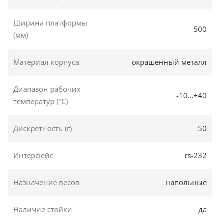
Ширина платформы
500
(мм)
Материал корпуса
окрашенный металл
Диапазон рабочих
-10...+40
температур (°С)
Дискретность (г)
50
Интерфейс
rs-232
Назначение весов
напольные
Наличие стойки
да