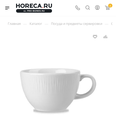
0
—
—
—
Главная
Каталог
Посуда и предметы сервировки
Ст