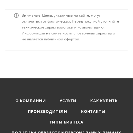
Внимание! Цены, указанные на сайте, могут
отличаться от фактических. Перед покупкой уточняйте
технические характеристики и комплектацию.
Информация на сайте носит справочный характер и
не является публичной офертой.
О КОМПАНИИ
УСЛУГИ
КАК КУПИТЬ
ПРОИЗВОДИТЕЛИ
КОНТАКТЫ
ТИПЫ БИЗНЕСА
ПОЛИТИКА ОБРАБОТКИ ПЕРСОНАЛЬНЫХ ДАННЫХ