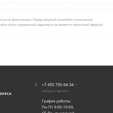
аться от фактических. Перед покупкой уточняйте технические
айте носит справочный характер и не является публичной офертой.
+7 495 795-94-34
ЗАКАЗАТЬ ЗВОНОК
ЗНЕСА
График работы:
Пн-Пт 9:00-19:00,