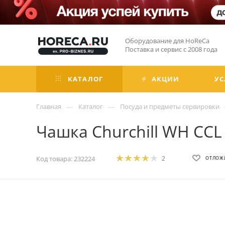
Оборудование для HoReCa
Поставка и сервис с 2008 года
КАТАЛОГ
АКЦИИ
УС
—
—
Главная
Каталог
Посуда и предметы сервировки
Чашка Churchill WH CCL
Код товара:
232224
2
ОТЛОЖ