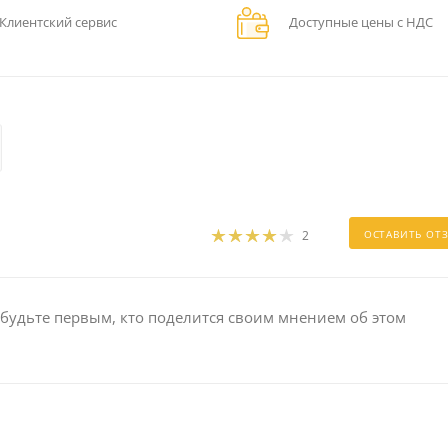
Клиентский сервис
Доступные цены с НДС
2
ОСТАВИТЬ ОТ
 будьте первым, кто поделится своим мнением об этом