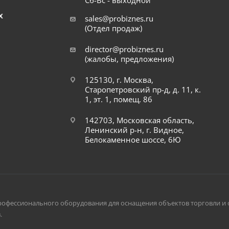
Сб-Вс - выходной
Х
sales@probiznes.ru
(Отдел продаж)
director@probiznes.ru
(жалобы, предложения)
125130, г. Москва,
Старопетровский пр-д, д. 11, к.
1, эт. 1, помещ. 86
142703, Московская область,
Ленинский р-н, г. Видное,
Белокаменное шоссе, 6Ю
рофессионального оборудования для оснащения объектов торговли и 
.