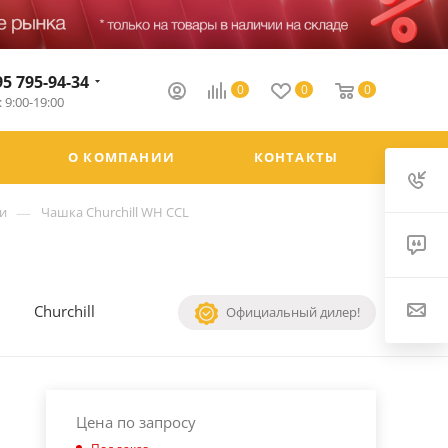
95 795-94-34
0
0
0
 9:00-19:00
О КОМПАНИИ
КОНТАКТЫ
—
и
Чашка Churchill WH CCL
Churchill
Официальный дилер!
Цена по запросу