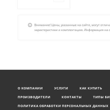
Внимание! Цены, указанные на сайте, могут отлич
характеристики и комплектацию. Информация на с
О КОМПАНИИ
УСЛУГИ
КАК КУПИТЬ
ПРОИЗВОДИТЕЛИ
КОНТАКТЫ
ТИПЫ БИ
ПОЛИТИКА ОБРАБОТКИ ПЕРСОНАЛЬНЫХ ДАННЫХ