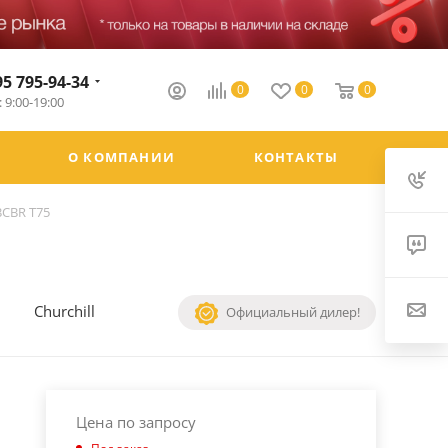
95 795-94-34
0
0
0
 9:00-19:00
О КОМПАНИИ
КОНТАКТЫ
BCBR T75
Churchill
Официальный дилер!
Цена по запросу