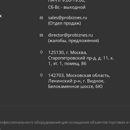
Пн-Пт 9:00-19:00,
Сб-Вс - выходной
Х
sales@probiznes.ru
(Отдел продаж)
director@probiznes.ru
(жалобы, предложения)
125130, г. Москва,
Старопетровский пр-д, д. 11, к.
1, эт. 1, помещ. 86
142703, Московская область,
Ленинский р-н, г. Видное,
Белокаменное шоссе, 6Ю
рофессионального оборудования для оснащения объектов торговли и 
.