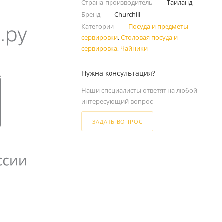
Страна-производитель
—
Таиланд
Бренд
—
Churchill
Категории
—
Посуда и предметы
сервировки
,
Столовая посуда и
сервировка
,
Чайники
Нужна консультация?
Наши специалисты ответят на любой
интересующий вопрос
ЗАДАТЬ ВОПРОС