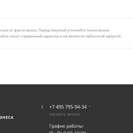
аться от фактических. Перед покупкой уточняйте технические
айте носит справочный характер и не является публичной офертой.
+7 495 795-94-34
ЗАКАЗАТЬ ЗВОНОК
ЗНЕСА
График работы: