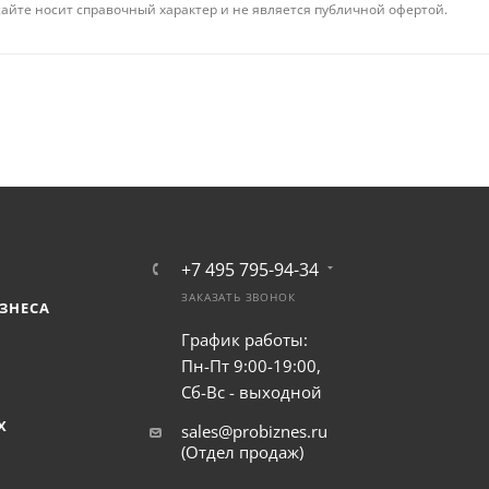
айте носит справочный характер и не является публичной офертой.
+7 495 795-94-34
ЗАКАЗАТЬ ЗВОНОК
ЗНЕСА
График работы:
Пн-Пт 9:00-19:00,
Сб-Вс - выходной
Х
sales@probiznes.ru
(Отдел продаж)