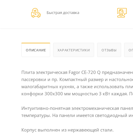
Быстрая доставка
ОПИСАНИЕ
ХАРАКТЕРИСТИКИ
ОТЗЫВЫ
О
Плита электрическая Fagor CE-720 Q предназначен
пассеровки и пр. Компактный размер и настольн
малогабаритных кухнях, а также использовать пл
конфорки 300х300 мм мощностью 3 кВт каждая. П
Интуитивно-понятная электромеханическая панел
температуры. На панели имеется светодиодный и
Корпус выполнен из нержавеющей стали.