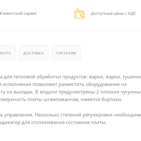
Клиентский сервис
Доступные цены с НДС
ПЛАТА
ДОСТАВКА
ГАРАНТИИ
а для тепловой обработки продуктов: варки, жарки, тушени
ое исполнение позволяют разместить оборудование на
иту на выездах. В модели предусмотрены 2 плоские чугунны
оверхность плиты штампованная, имеются бортики.
ь управления. Несколько степеней регулировки необходим
ндикатор для отслеживания состояния плиты.