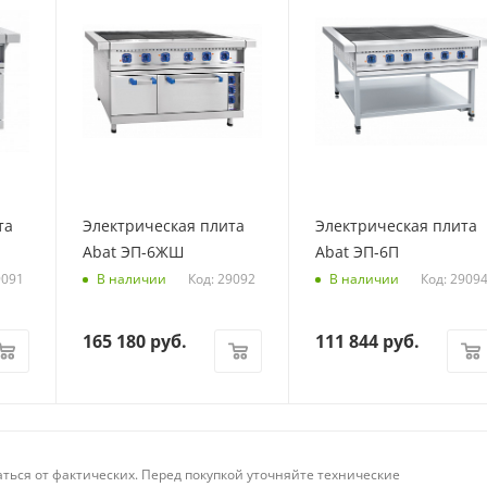
та
Электрическая плита
Электрическая плита
Abat ЭП-6ЖШ
Abat ЭП-6П
9091
Код: 29092
Код: 2909
В наличии
В наличии
165 180
руб.
111 844
руб.
аться от фактических. Перед покупкой уточняйте технические