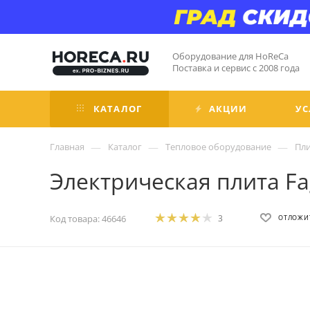
Оборудование для HoReCa
Поставка и сервис с 2008 года
КАТАЛОГ
АКЦИИ
УС
—
—
—
Главная
Каталог
Тепловое оборудование
Пл
Электрическая плита Fa
Код товара:
46646
3
ОТЛОЖИ