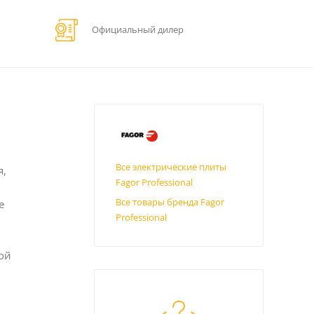
Официальный дилер
Все электрические плиты
я,
Fagor Professional
Все товары бренда Fagor
е
Professional
ой