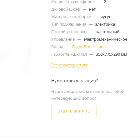
Количество конфорок
—
2
Духовой шкаф
—
нет
Материал конфорки
—
чугун
Тип подключения
—
электрика
Способ установки
—
настольный
Управление
—
электромеханическое
Бренд
—
Fagor Professional
Габариты (ШxГxВ)
—
350x775x290 мм
Все характеристики
Нужна консультация?
Наши специалисты ответят на любой
интересующий вопрос
ЗАДАТЬ ВОПРОС