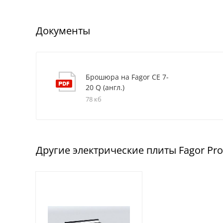
Документы
Брошюра на Fagor CE 7-
20 Q (англ.)
78 кб
Другие электрические плиты Fagor Pro