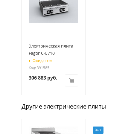
Электрическая плита
Fagor C-E710
Ожидается
Код: 391585
306 883
руб.
Другие электрические плиты
Хит