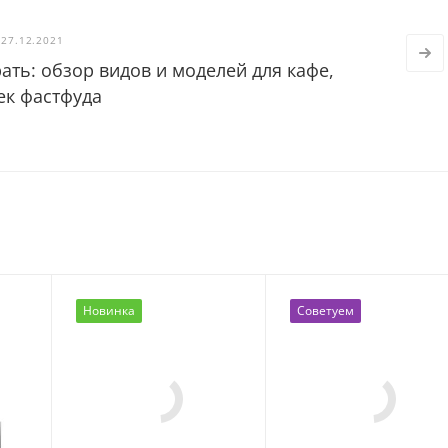
27.12.2021
ать: обзор видов и моделей для кафе,
ек фастфуда
Новинка
Советуем