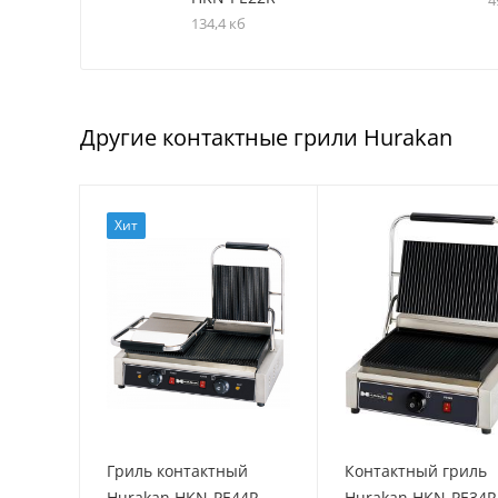
134,4 кб
Другие контактные грили Hurakan
Хит
Гриль контактный
Контактный гриль
Hurakan HKN-PE44R
Hurakan HKN-PE34R