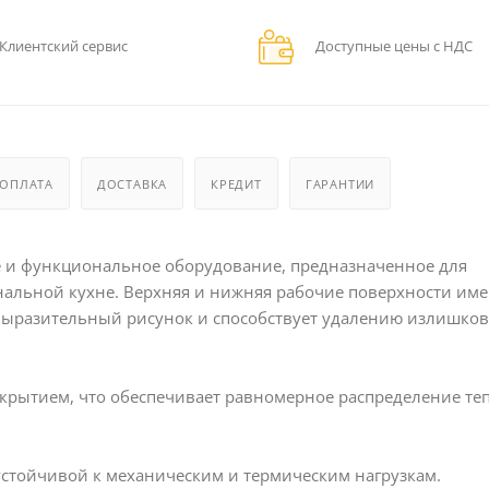
Клиентский сервис
Доступные цены с НДС
ОПЛАТА
ДОСТАВКА
КРЕДИТ
ГАРАНТИИ
и функциональное оборудование, предназначенное для
альной кухне. Верхняя и нижняя рабочие поверхности им
 выразительный рисунок и способствует удалению излишков
рытием, что обеспечивает равномерное распределение те
устойчивой к механическим и термическим нагрузкам.