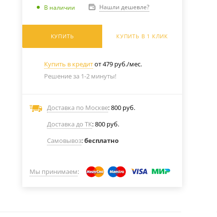
Нашли дешевле?
В наличии
КУПИТЬ
КУПИТЬ В 1 КЛИК
Купить в кредит
от 479 руб./мес.
Решение за 1-2 минуты!
Доставка по Москве
: 800 руб.
Доставка до ТК
: 800 руб.
Самовывоз
:
бесплатно
Мы принимаем
: