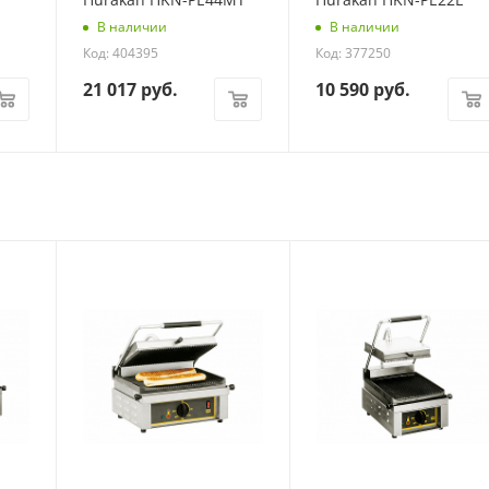
В наличии
В наличии
Код: 404395
Код: 377250
21 017
руб.
10 590
руб.