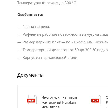
Температурный режим до 300 °C.
Особенности:
1 зона нагрева.
Рифлёные рабочие поверхности из чугуна с эм
Размер верхних плит — по 215х215 мм, нижне
Температурный диапазон от 50 до 300 °C подхо
Корпус из нержавеющей стали.
Документы
Инструкция на гриль
С
контактный Hurakan
P
HKN-PE22R
4