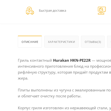
Быстрая доставка
ОПИСАНИЕ
ХАРАКТЕРИСТИКИ
ОТЗЫВЫ(3)
Гриль контактный
Hurakan HKN-PE22R
— мощное 
интенсивного приготовления блюд на профессион
рифлёную структуру, которая придаёт продуктам
жира.
Плиты выполнены из чугуна с эмалированным пок
и облегчает очистку после работы.
Корпус гриля изготовлен из нержавеющей стали, 