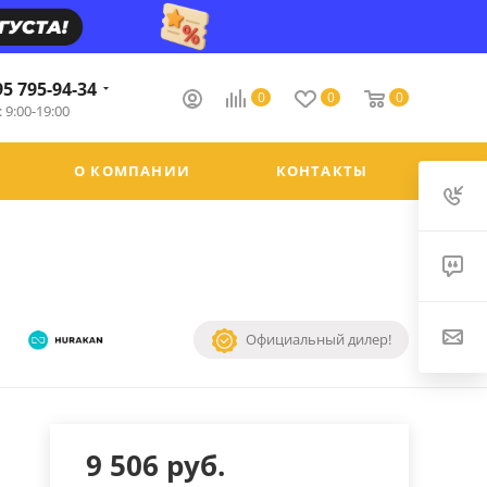
95 795-94-34
0
0
0
 9:00-19:00
О КОМПАНИИ
КОНТАКТЫ
Официальный дилер!
9 506
руб.