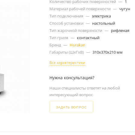
Количество рабочих поверхностей
—
1
Материал рабочей поверхности
—
чугун
Тип подключения
—
электрика
Способ установки
—
настольный
Тип жарочной поверхности
—
рифленая
Тип гриля
—
контактный
Бренд
—
Hurakan
Габариты (ШxГxВ)
—
310x370x210 мм
Все характеристики
Нужна консультация?
Наши специалисты ответят на любой
интересующий вопрос
ЗАДАТЬ ВОПРОС