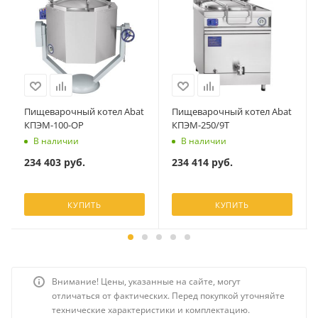
Пищеварочный котел Abat
Пищеварочный котел Abat
КПЭМ-100-ОР
КПЭМ-250/9Т
В наличии
В наличии
234 403
руб.
234 414
руб.
КУПИТЬ
КУПИТЬ
Внимание! Цены, указанные на сайте, могут
отличаться от фактических. Перед покупкой уточняйте
технические характеристики и комплектацию.