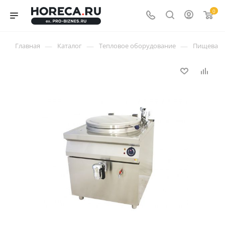
0
—
—
—
Главная
Каталог
Тепловое оборудование
Пищеваро