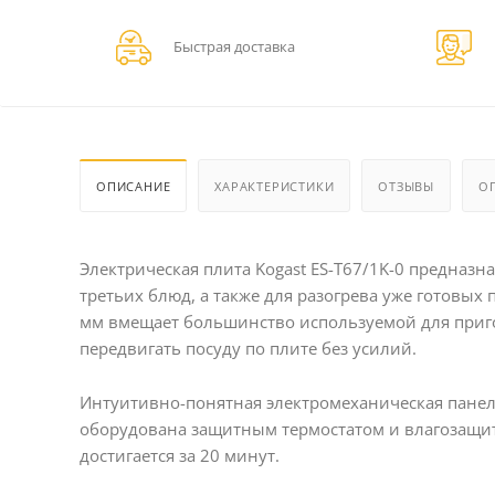
Быстрая доставка
ОПИСАНИЕ
ХАРАКТЕРИСТИКИ
ОТЗЫВЫ
О
Электрическая плита Kogast ES-T67/1K-0 предназн
третьих блюд, а также для разогрева уже готовы
мм вмещает большинство используемой для приго
передвигать посуду по плите без усилий.
Интуитивно-понятная электромеханическая панел
оборудована защитным термостатом и влагозащит
достигается за 20 минут.