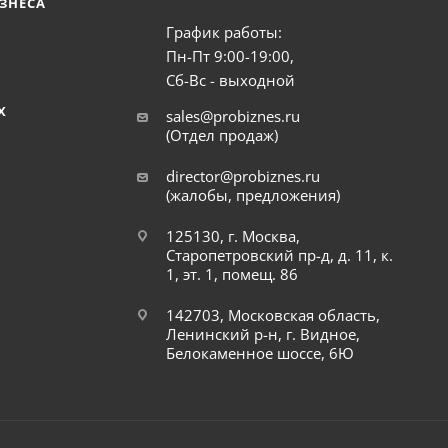
ЗНЕСА
График работы:
Пн-Пт 9:00-19:00,
Сб-Вс - выходной
Х
sales@probiznes.ru
(Отдел продаж)
director@probiznes.ru
(жалобы, предложения)
125130, г. Москва,
Старопетровский пр-д, д. 11, к.
1, эт. 1, помещ. 86
142703, Московская область,
Ленинский р-н, г. Видное,
Белокаменное шоссе, 6Ю