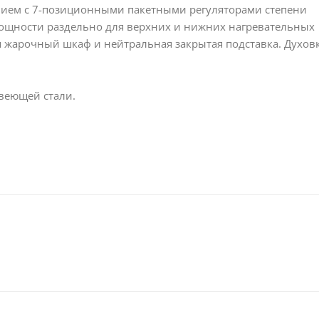
ием с 7-позиционными пакетными регуляторами степени
мощности раздельно для верхних и нижних нагревательных
я жарочный шкаф и нейтральная закрытая подставка. Духов
веющей стали.