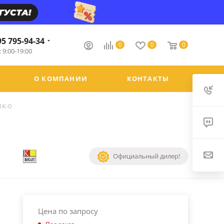
95 795-94-34
0
0
0
 9:00-19:00
О КОМПАНИИ
КОНТАКТЫ
1K-0
Официальный дилер!
Цена по запросу