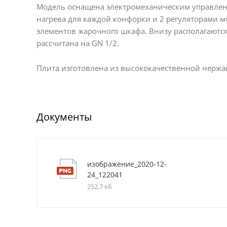
Модель оснащена электромеханическим управлен
нагрева для каждой конфорки и 2 регуляторами 
элементов жарочного шкафа. Внизу располагаютс
рассчитана на GN 1/2.
Плита изготовлена из высококачественной нержа
Документы
изображение_2020-12-
24_122041
252,7 кб