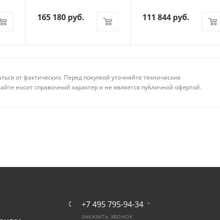
165 180
руб.
111 844
руб.
аться от фактических. Перед покупкой уточняйте технические
айте носит справочный характер и не является публичной офертой.
+7 495 795-94-34
ЗАКАЗАТЬ ЗВОНОК