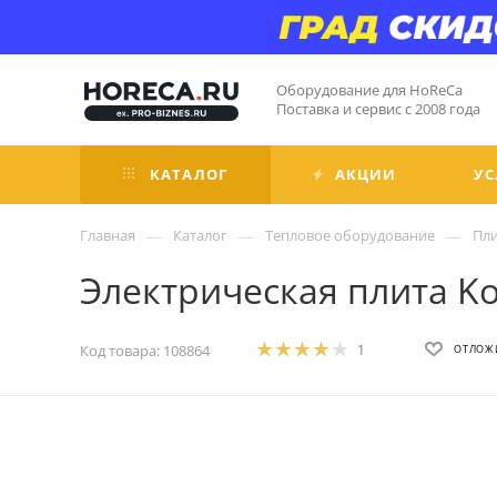
Оборудование для HoReCa
Поставка и сервис с 2008 года
КАТАЛОГ
АКЦИИ
УС
—
—
—
Главная
Каталог
Тепловое оборудование
Пл
Электрическая плита Ko
Код товара:
108864
1
ОТЛОЖ