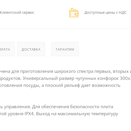
Клиентский сервис
Доступные цены с НДС
ПЛАТА
ДОСТАВКА
ГАРАНТИИ
ачена для приготовления широкого спектра первых, вторых 
х продуктов. Универсальный размер чугунных конфорок 300х
товления посуды, а плоский рельеф дает возможность
ь управления. Для обеспечения безопасности плита
ой уровня IPX4. Выход на максимальную температуру