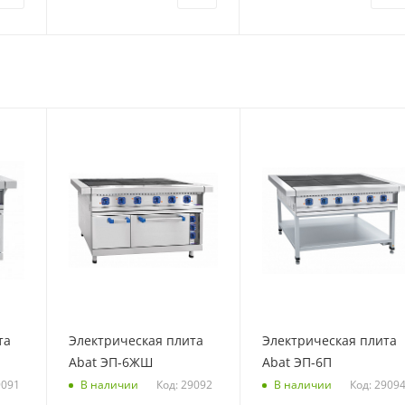
та
Электрическая плита
Электрическая плита
Abat ЭП-6ЖШ
Abat ЭП-6П
9091
Код: 29092
Код: 2909
В наличии
В наличии