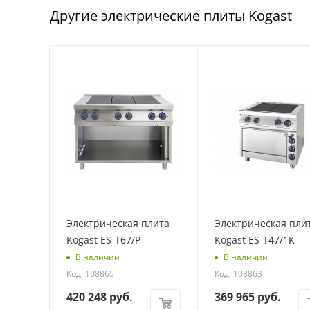
Другие электрические плиты Kogast
Электрическая плита
Электрическая пли
Kogast ES-T67/P
Kogast ES-T47/1K
В наличии
В наличии
Код: 108865
Код: 108863
420 248
руб.
369 965
руб.