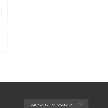
46 651
руб.
123 865
руб.
ПОДПИСАТЬСЯ НА РАССЫЛКУ