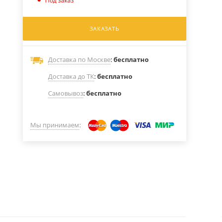
Под заказ
ЗАКАЗАТЬ
Доставка по Москве
:
бесплатно
Доставка до ТК
:
бесплатно
Самовывоз
:
бесплатно
Мы принимаем
: