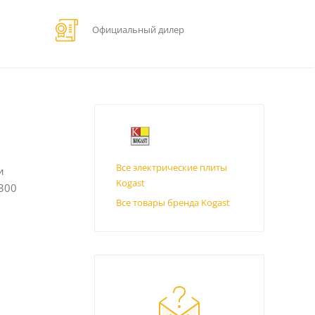
Официальный дилер
Все электрические плиты
и
Kogast
300
Все товары бренда Kogast