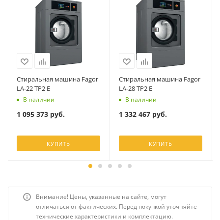
Стиральная машина Fagor
Стиральная машина Fagor
LA-22 TP2 E
LA-28 TP2 E
В наличии
В наличии
1 095 373
руб.
1 332 467
руб.
КУПИТЬ
КУПИТЬ
Внимание! Цены, указанные на сайте, могут
отличаться от фактических. Перед покупкой уточняйте
технические характеристики и комплектацию.