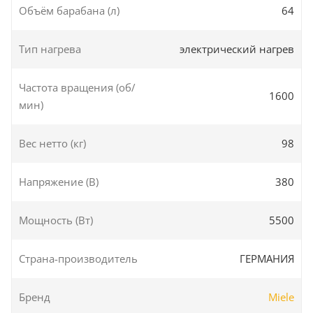
Объём барабана (л)
64
Тип нагрева
электрический нагрев
Частота вращения (об/
1600
мин)
Вес нетто (кг)
98
Напряжение (В)
380
Мощность (Вт)
5500
Страна-производитель
ГЕРМАНИЯ
Бренд
Miele