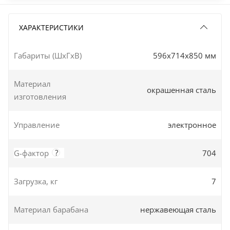
ХАРАКТЕРИСТИКИ
Габариты (ШxГxВ)
596x714x850 мм
Материал
окрашенная сталь
изготовления
Управление
электронное
?
G-фактор
704
Загрузка, кг
7
Материал барабана
нержавеющая сталь