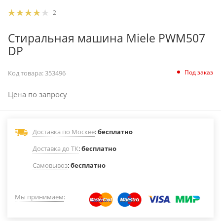
2
Стиральная машина Miele PWM507
DP
Под заказ
Код товара:
353496
Цена по запросу
Доставка по Москве
:
бесплатно
Доставка до ТК
:
бесплатно
Самовывоз
:
бесплатно
Мы принимаем
: