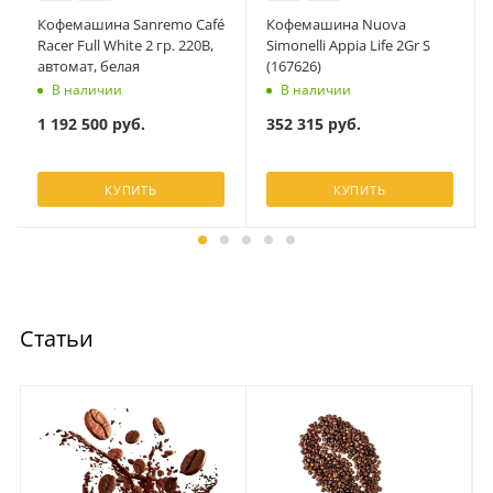
Кофемашина Sanremo Café
Кофемашина Nuova
Racer Full White 2 гр. 220В,
Simonelli Appia Life 2Gr S
автомат, белая
(167626)
В наличии
В наличии
1 192 500
руб.
352 315
руб.
КУПИТЬ
КУПИТЬ
Статьи