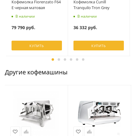
Кофемолка Fiorenzato F64
Кофемолка Cunill
E черная матовая
Tranquilo Tron Grey
В наличии
В наличии
79 790
руб.
36 332
руб.
КУПИТЬ
КУПИТЬ
Другие кофемашины