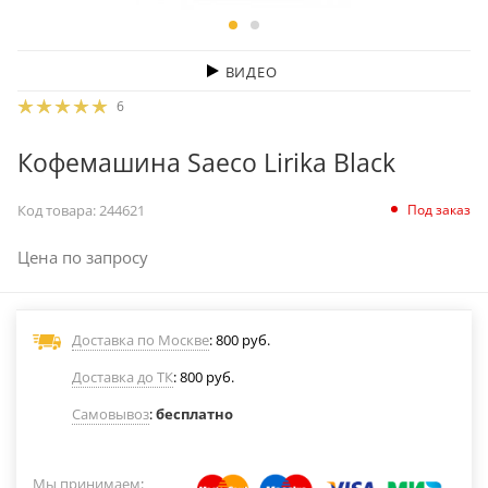
ВИДЕО
6
Кофемашина Saeco Lirika Black
Под заказ
Код товара:
244621
Цена по запросу
Доставка по Москве
: 800 руб.
Доставка до ТК
: 800 руб.
Самовывоз
:
бесплатно
Мы принимаем
: