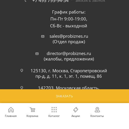
+7 495 795-94-34
ЗАКАЗАТЬ ЗВОНОК
График работы:
Пн-Пт 9:00-19:00,
Сб-Вс - выходной
sales@probiznes.ru
(Отдел продаж)
director@probiznes.ru
(жалобы, предложения)
125130, г. Москва, Старопетровский
пр-д, д. 11, к. 1, эт. 1, помещ. 86
142703, Московская область,
Ленинский р-н, г. Видное,
ЗАКАЗАТЬ
Белокаменное шоссе, 6Ю
ПОДПИСАТЬСЯ НА РАССЫЛКУ
Главная
Корзина
Каталог
Акции
Контакты