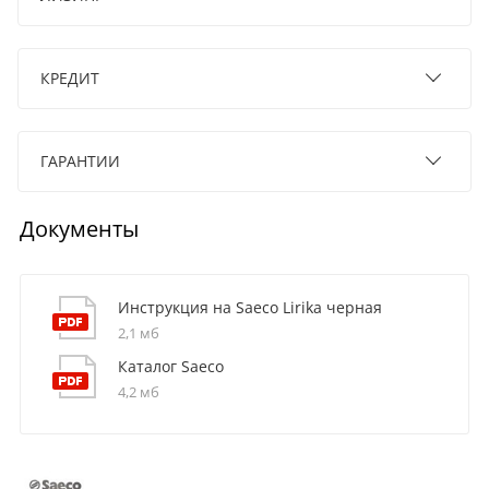
КРЕДИТ
ГАРАНТИИ
Документы
Инструкция на Saeco Lirika черная
2,1 мб
Каталог Saeco
4,2 мб