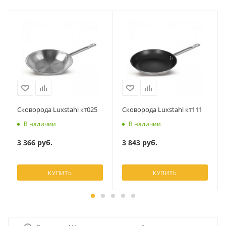
Сковорода Luxstahl кт025
Сковорода Luxstahl кт111
В наличии
В наличии
3 366
руб.
3 843
руб.
КУПИТЬ
КУПИТЬ