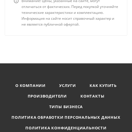
Внимание! Цены, указанные на сайте, могут
отличаться от фактических. Перед покупкой уточняйте
технические характеристики и комплектацию.
Информация на сайте носит справочный характер и
не является публичной офертой.
О КОМПАНИИ
УСЛУГИ
КАК КУПИТЬ
ПРОИЗВОДИТЕЛИ
КОНТАКТЫ
ТИПЫ БИЗНЕСА
ПОЛИТИКА ОБРАБОТКИ ПЕРСОНАЛЬНЫХ ДАННЫХ
ПОЛИТИКА КОНФИДЕНЦИАЛЬНОСТИ