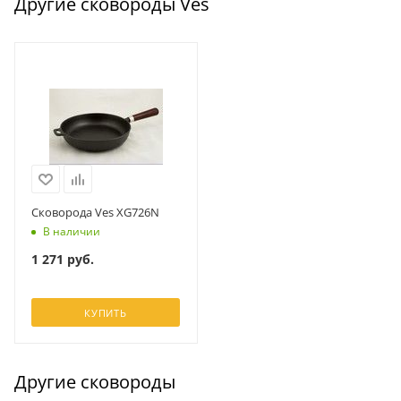
Другие сковороды Ves
Сковорода Ves XG726N
В наличии
1 271
руб.
КУПИТЬ
Другие сковороды