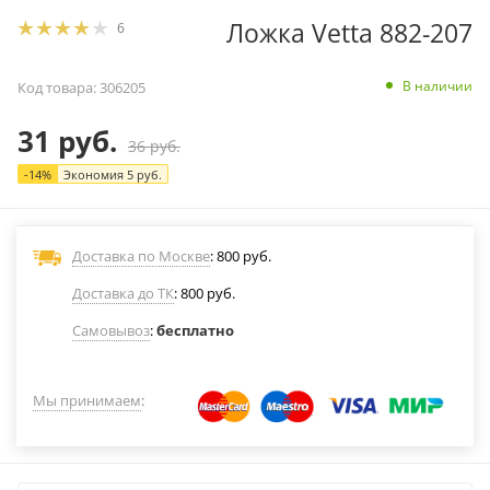
Ложка Vetta 882-207
6
В наличии
Код товара:
306205
31
руб.
36
руб.
-
14
%
Экономия
5
руб.
Доставка по Москве
: 800 руб.
Доставка до ТК
: 800 руб.
Самовывоз
:
бесплатно
Мы принимаем
: