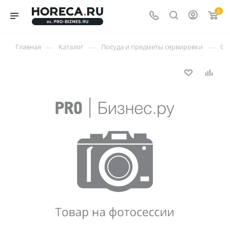
0
—
—
—
Главная
Каталог
Посуда и предметы сервировки
Ст